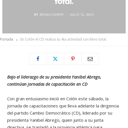
total.
BY
REDACCIONPH
JULIO 12, 2025
»
Portada
En Colón el CD realiza su 4ta actividad con lleno total.
Bajo el liderazgo de su presidenta Yanibel Abrego,
continúan jornadas de capacitación en CD
Con gran entusiasmo inició en Colón este sábado, la
jornada de capacitaciones que lleva adelante la dirigencia
del partido Cambio Democrático (CD), liderado por su
presidenta Yanibel Abrego, quien junto a su junta
directiva, se trasladó a la provincia atlántica para