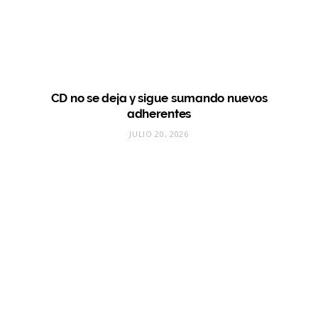
CD no se deja y sigue sumando nuevos
adherentes
JULIO 20, 2026