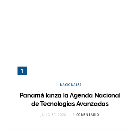
in
NACIONALES
Panamá lanza la Agenda Nacional
de Tecnologías Avanzadas
JULIO 30, 2026
1 COMENTARIO