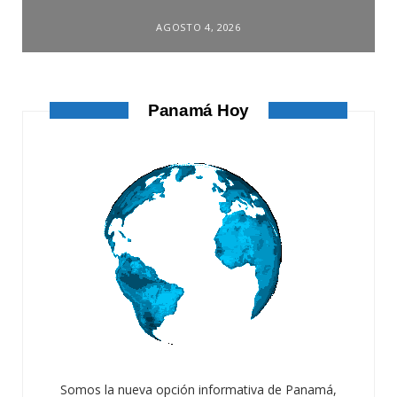
AGOSTO 4, 2026
Panamá Hoy
Somos la nueva opción informativa de Panamá,