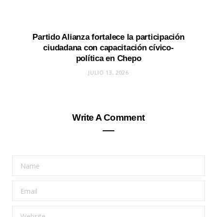
Partido Alianza fortalece la participación
ciudadana con capacitación cívico-
política en Chepo
JULIO 13, 2026
Write A Comment