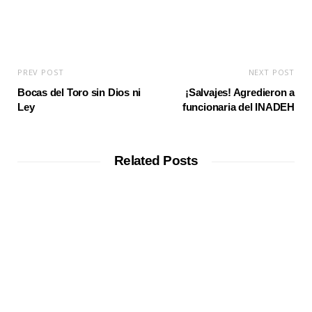
PREV POST
NEXT POST
Bocas del Toro sin Dios ni
¡Salvajes! Agredieron a
Ley
funcionaria del INADEH
Related Posts