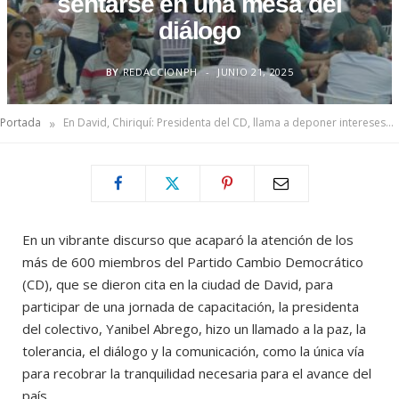
sentarse en una mesa del
diálogo
BY
REDACCIONPH
JUNIO 21, 2025
»
Portada
En David, Chiriquí: Presidenta del CD, llama a deponer interesesY sentarse en una mesa del diálogo
En un vibrante discurso que acaparó la atención de los
más de 600 miembros del Partido Cambio Democrático
(CD), que se dieron cita en la ciudad de David, para
participar de una jornada de capacitación, la presidenta
del colectivo, Yanibel Abrego, hizo un llamado a la paz, la
tolerancia, el diálogo y la comunicación, como la única vía
para recobrar la tranquilidad necesaria para el avance del
país.