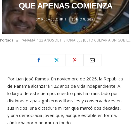
QUE APENAS COMIENZA
BY
REDACCIONPH
JUNIO 8, 2025
»
Portada
PANAMÁ: 122 AÑOS DE HISTORIA, ¿ES JUSTO CULPAR A UN GOBIERNO QUE APENAS COMIENZA
Por:Juan José Ramos. En noviembre de 2025, la República
de Panamá alcanzará 122 años de vida independiente. A
lo largo de este tiempo, nuestro país ha transitado por
distintas etapas: gobiernos liberales y conservadores en
sus inicios, una dictadura militar que marcó dos décadas,
y una democracia joven que, aunque estable en forma,
aún lucha por madurar en fondo.