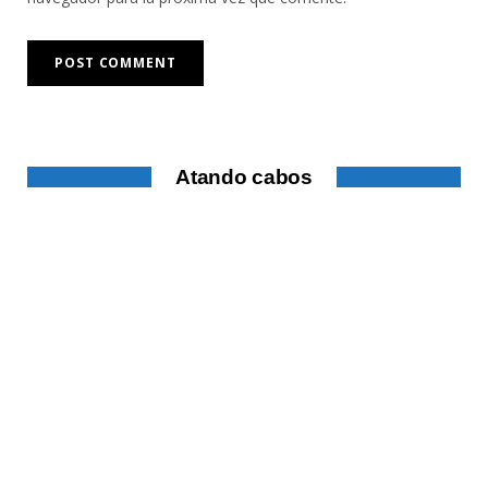
Atando cabos