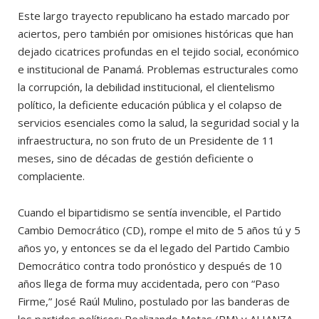
Este largo trayecto republicano ha estado marcado por
aciertos, pero también por omisiones históricas que han
dejado cicatrices profundas en el tejido social, económico
e institucional de Panamá. Problemas estructurales como
la corrupción, la debilidad institucional, el clientelismo
político, la deficiente educación pública y el colapso de
servicios esenciales como la salud, la seguridad social y la
infraestructura, no son fruto de un Presidente de 11
meses, sino de décadas de gestión deficiente o
complaciente.
Cuando el bipartidismo se sentía invencible, el Partido
Cambio Democrático (CD), rompe el mito de 5 años tú y 5
años yo, y entonces se da el legado del Partido Cambio
Democrático contra todo pronóstico y después de 10
años llega de forma muy accidentada, pero con “Paso
Firme,” José Raúl Mulino, postulado por las banderas de
los partidos políticos: Realizando Metas (RM) y ALIANZA.