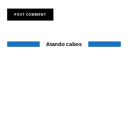
Atando cabos