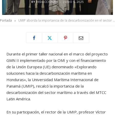
BY
REDACCIONPH
JUNIO 5, 2025
»
Portada
UMIP aborda la importancia de la descarbonización en el sector marítimo Latinoamericano
Durante el primer taller nacional en el marco del proyecto
GMN II implementado por la OMI y con el financiamiento
de la Unión Europea (UE) denominado «Explorando
soluciones hacia la descarbonización marítima en
Honduras», la Universidad Marítima Internacional de
Panamá (UMIP), recalcó la importancia de la
descarbonización del sector marítimo a través del MTCC
Latin América.
En su participación, el rector de la UMIP, profesor Víctor