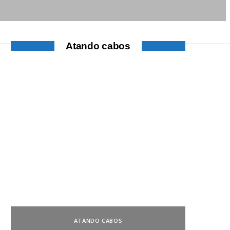
Atando cabos
ATANDO CABOS