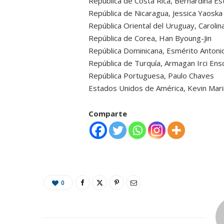
República de Costa Rica, Bernardina Es
República de Nicaragua, Jessica Yaoska 
República Oriental del Uruguay, Carolin
República de Corea, Han Byoung-Jin
República Dominicana, Esmérito Antonio
República de Turquía, Armagan Irci Ens
República Portuguesa, Paulo Chaves
Estados Unidos de América, Kevin Mar
Comparte
0