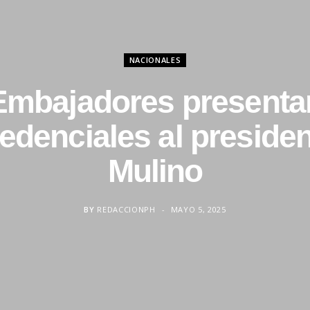
NACIONALES
Embajadores presenta
edenciales al preside
Mulino
BY
REDACCIONPH
MAYO 5, 2025