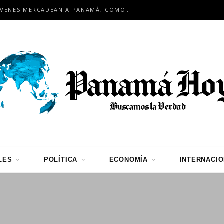
EN ENCUENTRO INTERNACIONAL: JÓVENES MERCADEAN A PANAMÁ, COMO HUB LOGÍSTICO PARA LA REGIÓN
LES
POLÍTICA
ECONOMÍA
INTERNACI