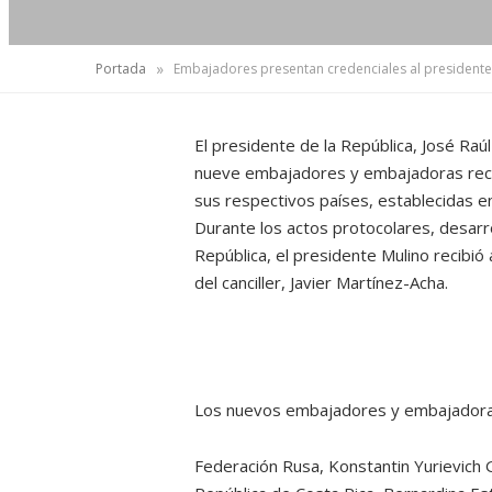
»
Portada
Embajadores presentan credenciales al presidente
El presidente de la República, José Raú
nueve embajadores y embajadoras reci
sus respectivos países, establecidas 
Durante los actos protocolares, desarro
República, el presidente Mulino recibi
del canciller, Javier Martínez-Acha.
Los nuevos embajadores y embajadoras 
Federación Rusa, Konstantin Yurievich 