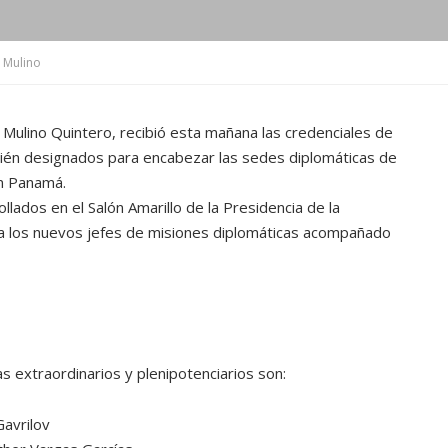
 Mulino
l Mulino Quintero, recibió esta mañana las credenciales de
én designados para encabezar las sedes diplomáticas de
en Panamá.
llados en el Salón Amarillo de la Presidencia de la
ó a los nuevos jefes de misiones diplomáticas acompañado
extraordinarios y plenipotenciarios son:
Gavrilov