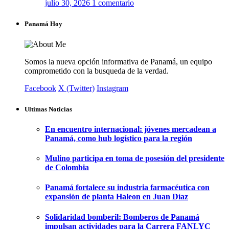
julio 30, 2026
1 comentario
Panamá Hoy
Somos la nueva opción informativa de Panamá, un equipo
comprometido con la busqueda de la verdad.
Facebook
X (Twitter)
Instagram
Ultimas Noticias
En encuentro internacional: jóvenes mercadean a
Panamá, como hub logístico para la región
Mulino participa en toma de posesión del presidente
de Colombia
Panamá fortalece su industria farmacéutica con
expansión de planta Haleon en Juan Díaz
Solidaridad bomberil: Bomberos de Panamá
impulsan actividades para la Carrera FANLYC