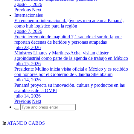
agosto 1, 2026
Previous
Next
Internacionales
En encuentro internacional: jóvenes mercadean a Panamá,
como hub logístico para la región
agosto 7, 2026
Fuerte terremoto de magnitud 7,1 sacude el sur de Japón:
reportan decenas de heridos y personas atrapadas
julio 28, 2026
Ministros Linares y Martínez-Acha, visitan clúster
agroindustrial como parte de la agenda de trabajo en México
julio 15, 2026
Presidente Mulino inicia visita oficial a México y es recibido
con honores por el Gobierno de Claudia Sheinbaum
julio 14, 2026
Panamá proyecta su innovación, cultura y productos en las
asambleas de la OMPI
julio 14, 2026
Previous
Next
Search
for:
In
ATANDO CABOS