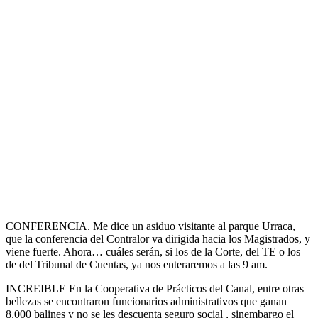
CONFERENCIA. Me dice un asiduo visitante al parque Urraca,
que la conferencia del Contralor va dirigida hacia los Magistrados, y
viene fuerte. Ahora… cuáles serán, si los de la Corte, del TE o los
de del Tribunal de Cuentas, ya nos enteraremos a las 9 am.
INCREIBLE En la Cooperativa de Prácticos del Canal, entre otras
bellezas se encontraron funcionarios administrativos que ganan
8,000 balines y no se les descuenta seguro social , sinembargo el