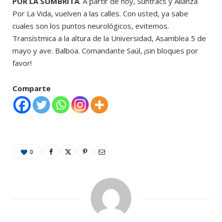
POR LA SOMBRITA
. A partir de hoy, Suntracs y Alianza
Por La Vida, vuelven a las calles. Con usted, ya sabe
cuales son los puntos neurológicos, evitemos.
Transístmica a la altura de la Universidad, Asamblea 5 de
mayo y ave. Balboa. Comandante Saúl, ¡sin bloques por
favor!
Comparte
0