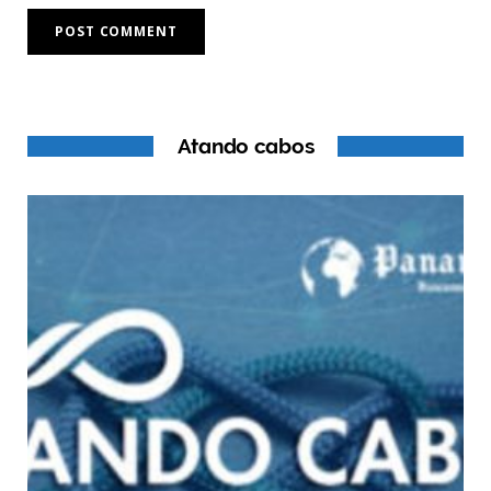
Atando cabos