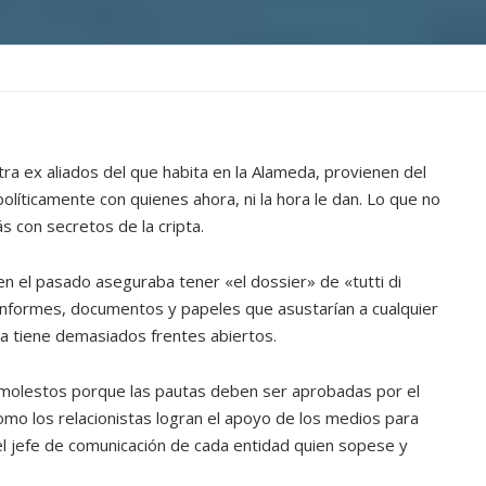
ra ex aliados del que habita en la Alameda, provienen del
líticamente con quienes ahora, ni la hora le dan. Lo que no
ás con secretos de la cripta.
en el pasado aseguraba tener «el dossier» de «tutti di
informes, documentos y papeles que asustarían a cualquier
a tiene demasiados frentes abiertos.
 molestos porque las pautas deben ser aprobadas por el
omo los relacionistas logran el apoyo de los medios para
l jefe de comunicación de cada entidad quien sopese y