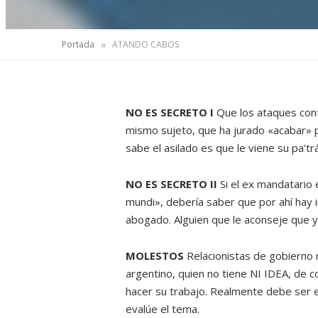
»
Portada
ATANDO CABOS
NO ES SECRETO I
Que los ataques cont
mismo sujeto, que ha jurado «acabar» po
sabe el asilado es que le viene su pa’tr
NO ES SECRETO II
Si el ex mandatario 
mundi», debería saber que por ahí hay 
abogado. Alguien que le aconseje que y
MOLESTOS
Relacionistas de gobierno
argentino, quien no tiene NI IDEA, de c
hacer su trabajo. Realmente debe ser e
evalúe el tema.