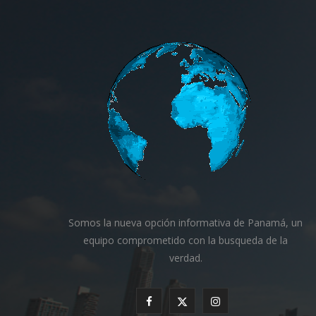
Somos la nueva opción informativa de Panamá, un
equipo comprometido con la busqueda de la
verdad.
F
X
I