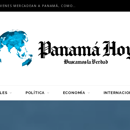
EN ENCUENTRO INTERNACIONAL: JÓVENES MERCADEAN A PANAMÁ, COMO HUB LOGÍSTICO PARA LA REGIÓN
LES
POLÍTICA
ECONOMÍA
INTERNACIO