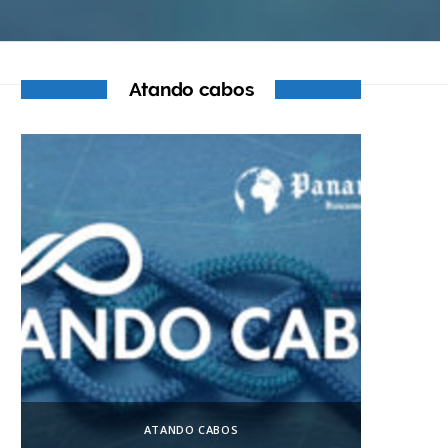
Atando cabos
ATANDO CABOS