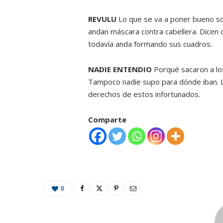
REVULU
Lo que se va a poner bueno so
andan máscara contra cabellera. Dicen 
todavía anda formando sus cuadros.
NADIE ENTENDIO
Porqué sacaron a los
Tampoco nadie supo para dónde iban. L
derechos de estos infortunados.
Comparte
0