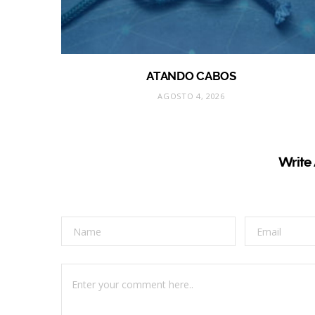
ATANDO CABOS
AGOSTO 4, 2026
Write