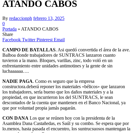
ATANDO CABOS
By
redaccionph
febrero 13, 2025
0
Portada
»
ATANDO CABOS
Share
Facebook
Twitter
Pinterest
Email
CAMPO DE BATALLAS
. Asi quedó convertida el área de la ave.
Balboa donde trabajadores de SUNTRACS lanzaron cuanto
tuvieron a la mano. Bloques, varillas, zinc, todo voló en un
enfrentamiento entre unidades antimotines y la gente de sin
luchaaaaaa….
NADIE PAGA
. Como es seguro que la empresa
constructora.deberá reponer los materiales «bélicos» que lanzaron
los trabajadores, sería bueno que los daños materiales y a la
propiedad, en que incurrieron los del SUNTRACS, le sean
descontados de la cuenta que mantienen en el Banco Nacional, ya
que por voluntad propia jamás pagarán.
CON DANA
Los que se reúnen hoy con la presidenta de la
Asamblea Dana Castañedas, es Saúl y su combo. Se espera que por
lo.menos, hasta pasada el encuentro, los suntrucsuosos mantengan la