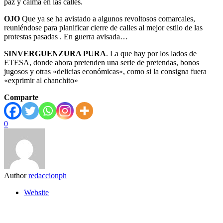
paz y calma en las calles.
OJO
Que ya se ha avistado a algunos revoltosos comarcales,
reuniéndose para planificar cierre de calles al mejor estilo de las
protestas pasadas . En guerra avisada…
SINVERGUENZURA PURA
. La que hay por los lados de
ETESA, donde ahora pretenden una serie de pretendas, bonos
jugosos y otras «delicias económicas», como si la consigna fuera
«exprimir al chanchito»
Comparte
0
Author
redaccionph
Website