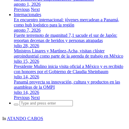
agosto 1, 2026
Previous
Next
Internacionales
En encuentro internacional: jóvenes mercadean a Panamá,
como hub logístico para la región
agosto 7, 2026
Fuerte terremoto de magnitud 7,1 sacude el sur de Japón:
reportan decenas de heridos y personas atrapadas
julio 28, 2026
Ministros Linares y Martínez-Acha, visitan clúster
agroindustrial como parte de la agenda de trabajo en México
julio 15, 2026
Presidente Mulino inicia visita oficial a México y es recibido
con honores por el Gobierno de Claudia Sheinbaum
julio 14, 2026
Panamá proyecta su innovación, cultura y productos en las
asambleas de la OMPI
julio 14, 2026
Previous
Next
Search
for:
In
ATANDO CABOS