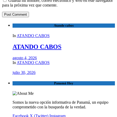
Guarda mi nombre, correo electrónico y web en este navegador
para la próxima vez que comente.
Atando cabos
In
ATANDO CABOS
ATANDO CABOS
agosto 4, 2026
In
ATANDO CABOS
julio 30, 2026
Panamá Hoy
Somos la nueva opción informativa de Panamá, un equipo
comprometido con la busqueda de la verdad.
Facebook
X (Twitter)
Instagram