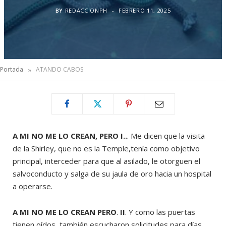
BY
REDACCIONPH
FEBRERO 11, 2025
»
Portada
ATANDO CABOS
A MI NO ME LO CREAN, PERO I..
. Me dicen que la visita
de la Shirley, que no es la Temple,tenía como objetivo
principal, interceder para que al asilado, le otorguen el
salvoconducto y salga de su jaula de oro hacia un hospital
a operarse.
A MI NO ME LO CREAN PERO
.
II
. Y como las puertas
tienen oídos, también escucharon solicitudes para días