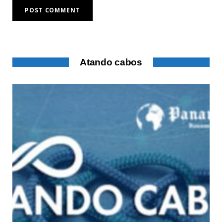
Atando cabos