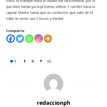
Hato, el tranque hacia la ciudad fue descomunal, por lo
que bien harían pa la próxima, utilizar 3 carriles hacia la
capital. Madre Santa que un conductor que salió de El
Valle, le tomó casi 3 horas y media!.
Comparte
0
redaccionph