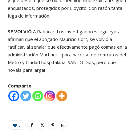
y que pese a que se dio orden «de limpieza», ahí siguen
enquistados, protegidos por Eloycito. Con razón tanta
fuga de información.
SE VOLVIÓ
A Ratificar. Los investigadores leguleyos
afirman que el abogado Mauricio Cort, se volvió a
ratificar, al señalar que efectivamente pagó coimas en la
administración Martinelli., para hacerse de contratos del
Metro y Ciudad hospitalaria. SANTO Dios, pero que
novela para larga!
Comparte
0