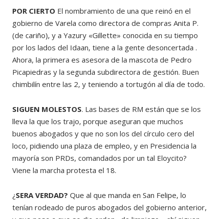
POR CIERTO
El nombramiento de una que reinó en el
gobierno de Varela como directora de compras Anita P.
(de cariño), y a Yazury «Gillette» conocida en su tiempo
por los lados del Idaan, tiene a la gente desoncertada .
Ahora, la primera es asesora de la mascota de Pedro
Picapiedras y la segunda subdirectora de gestión. Buen
chimbilín entre las 2, y teniendo a tortugón al día de todo.
SIGUEN MOLESTOS
. Las bases de RM están que se los
lleva la que los trajo, porque aseguran que muchos
buenos abogados y que no son los del círculo cero del
loco, pidiendo una plaza de empleo, y en Presidencia la
mayoría son PRDs, comandados por un tal Eloycito?
Viene la marcha protesta el 18.
¿
SERA VERDAD?
Que al que manda en San Felipe, lo
tenían rodeado de puros abogados del gobierno anterior,