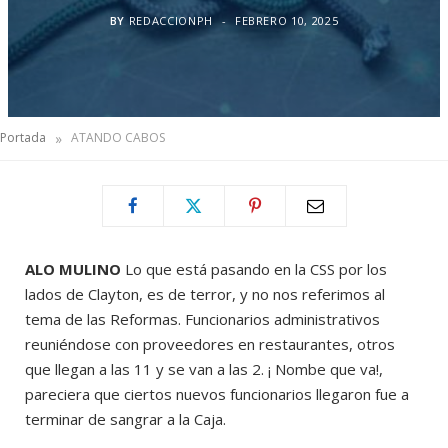
BY
REDACCIONPH
FEBRERO 10, 2025
»
Portada
ATANDO CABOS
ALO MULINO
Lo que está pasando en la CSS por los
lados de Clayton, es de terror, y no nos referimos al
tema de las Reformas. Funcionarios administrativos
reuniéndose con proveedores en restaurantes, otros
que llegan a las 11 y se van a las 2. ¡ Nombe que va!,
pareciera que ciertos nuevos funcionarios llegaron fue a
terminar de sangrar a la Caja.