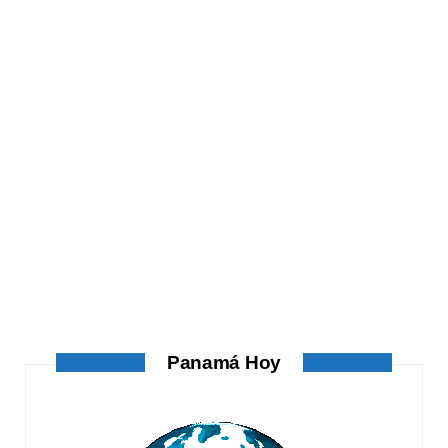
ATANDO CABOS
ATANDO CABOS
AGOSTO 4, 2026
Panamá Hoy