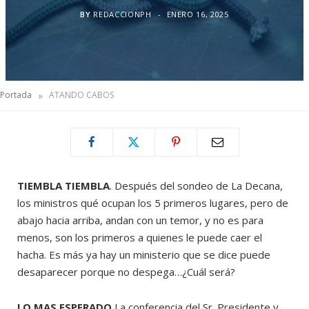
BY
REDACCIONPH
ENERO 16, 2025
»
Portada
ATANDO CABOS
TIEMBLA TIEMBLA
. Después del sondeo de La Decana,
los ministros qué ocupan los 5 primeros lugares, pero de
abajo hacia arriba, andan con un temor, y no es para
menos, son los primeros a quienes le puede caer el
hacha. Es más ya hay un ministerio que se dice puede
desaparecer porque no despega…¿Cuál será?
LO MAS ESPERADO
La conferencia del Sr. Presidente y