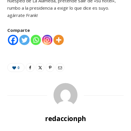
huésped de La Alameda, pretende salir de «su hotel»,
rumbo a la presidencia a exigir lo que dice es suyo.
agárrate Frank!
Comparte
0
redaccionph