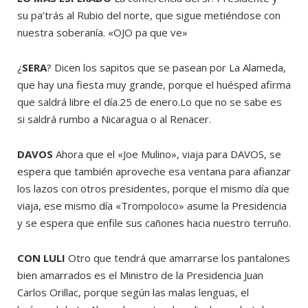
su pa’trás al Rubio del norte, que sigue metiéndose con
nuestra soberanía. «OJO pa que ve»
¿
SERA
? Dicen los sapitos que se pasean por La Alameda,
que hay una fiesta muy grande, porque el huésped afirma
que saldrá libre el día.25 de enero.Lo que no se sabe es
si saldrá rumbo a Nicaragua o al Renacer.
DAVOS
Ahora que el «Joe Mulino», viaja para DAVOS, se
espera que también aproveche esa ventana para afianzar
los lazos con otros presidentes, porque el mismo día que
viaja, ese mismo día «Trompoloco» asume la Presidencia
y se espera que enfile sus cañones hacia nuestro terruño.
CON LULI
Otro que tendrá que amarrarse los pantalones
bien amarrados es el Ministro de la Presidencia Juan
Carlos Orillac, porque según las malas lenguas, el