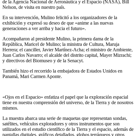
de la Agencia Nacional de Aeronáutica y el Espacio (NASA), Bill
Nelson, de visita en nuestro país.
En su intervención, Mulino felicitó a los organizadores de la
exhibición y expresó su deseo de que «anime a las nuevas
generaciones a ver arriba y hacia el futuro».
Acompañaron al presidente Mulino, la primera dama de la
República, Maricel de Mulino; la ministra de Cultura, Maruja
Herrera; el canciller, Javier Martínez-Acha; el ministro de Ambiente,
Juan Carlos Navarro; el alcalde del distrito capital, Mayer Mizrachi;
y directivos del Biomuseo y de la Senacyt.
También hizo el recorrido la embajadora de Estados Unidos en
Panamá, Mari Carmen Aponte.
«Ojos en el Espacio» enfatiza el papel que la exploración espacial
tiene en nuestra comprensión del universo, de la Tierra y de nosotros
mismos.
La muestra abarca una serie de maquetas que representan sondas,
satélites, vehículos exploradores y otros instrumentos que son
utilizados en el estudio científico de la Tierra y el espacio, además de
pantallas digitales, gráficos detallados, globos terráqueos y otros