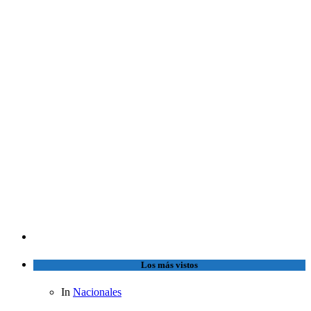
Los más vistos
In
Nacionales