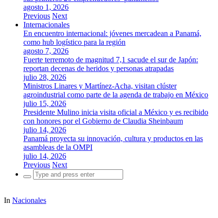
agosto 1, 2026
Previous
Next
Internacionales
En encuentro internacional: jóvenes mercadean a Panamá,
como hub logístico para la región
agosto 7, 2026
Fuerte terremoto de magnitud 7,1 sacude el sur de Japón:
reportan decenas de heridos y personas atrapadas
julio 28, 2026
Ministros Linares y Martínez-Acha, visitan clúster
agroindustrial como parte de la agenda de trabajo en México
julio 15, 2026
Presidente Mulino inicia visita oficial a México y es recibido
con honores por el Gobierno de Claudia Sheinbaum
julio 14, 2026
Panamá proyecta su innovación, cultura y productos en las
asambleas de la OMPI
julio 14, 2026
Previous
Next
Search
for:
In
Nacionales