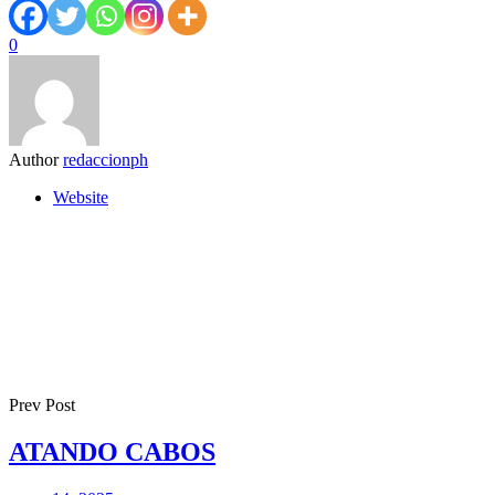
0
Author
redaccionph
Website
Prev Post
ATANDO CABOS