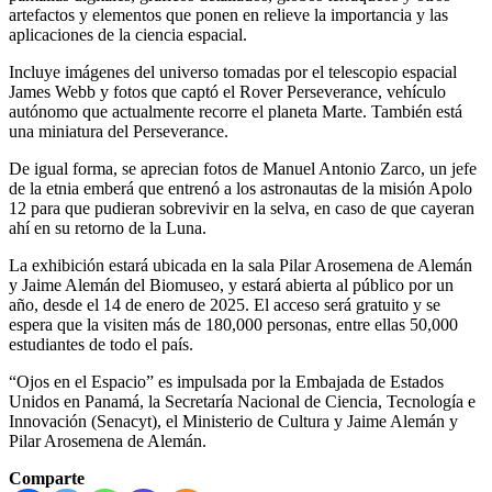
artefactos y elementos que ponen en relieve la importancia y las
aplicaciones de la ciencia espacial.
Incluye imágenes del universo tomadas por el telescopio espacial
James Webb y fotos que captó el Rover Perseverance, vehículo
autónomo que actualmente recorre el planeta Marte. También está
una miniatura del Perseverance.
De igual forma, se aprecian fotos de Manuel Antonio Zarco, un jefe
de la etnia emberá que entrenó a los astronautas de la misión Apolo
12 para que pudieran sobrevivir en la selva, en caso de que cayeran
ahí en su retorno de la Luna.
La exhibición estará ubicada en la sala Pilar Arosemena de Alemán
y Jaime Alemán del Biomuseo, y estará abierta al público por un
año, desde el 14 de enero de 2025. El acceso será gratuito y se
espera que la visiten más de 180,000 personas, entre ellas 50,000
estudiantes de todo el país.
“Ojos en el Espacio” es impulsada por la Embajada de Estados
Unidos en Panamá, la Secretaría Nacional de Ciencia, Tecnología e
Innovación (Senacyt), el Ministerio de Cultura y Jaime Alemán y
Pilar Arosemena de Alemán.
Comparte