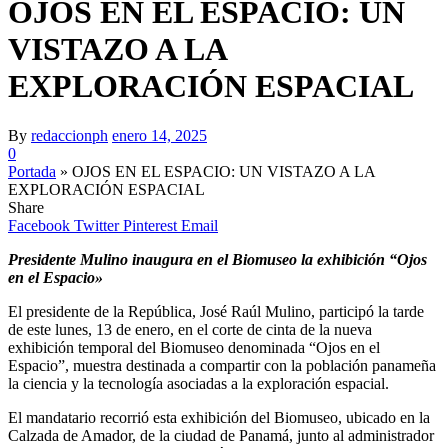
OJOS EN EL ESPACIO: UN
VISTAZO A LA
EXPLORACIÓN ESPACIAL
By
redaccionph
enero 14, 2025
0
Portada
»
OJOS EN EL ESPACIO: UN VISTAZO A LA
EXPLORACIÓN ESPACIAL
Share
Facebook
Twitter
Pinterest
Email
Presidente Mulino inaugura en el Biomuseo la exhibición “Ojos
en el Espacio»
El presidente de la República, José Raúl Mulino, participó la tarde
de este lunes, 13 de enero, en el corte de cinta de la nueva
exhibición temporal del Biomuseo denominada “Ojos en el
Espacio”, muestra destinada a compartir con la población panameña
la ciencia y la tecnología asociadas a la exploración espacial.
El mandatario recorrió esta exhibición del Biomuseo, ubicado en la
Calzada de Amador, de la ciudad de Panamá, junto al administrador