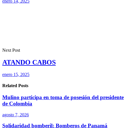
enero 14, 2025
Next Post
ATANDO CABOS
enero 15, 2025
Related Posts
Mulino participa en toma de posesión del presidente
de Colombia
agosto 7, 2026
Solidaridad bomberil: Bomberos de Panamá