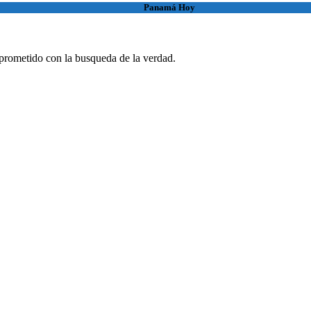
Panamá Hoy
rometido con la busqueda de la verdad.