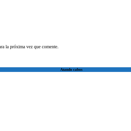
ara la próxima vez que comente.
Atando cabos