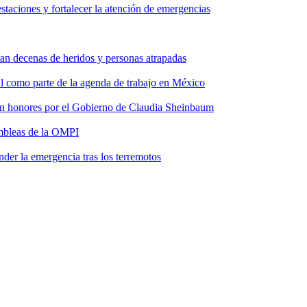
taciones y fortalecer la atención de emergencias
tan decenas de heridos y personas atrapadas
ial como parte de la agenda de trabajo en México
 con honores por el Gobierno de Claudia Sheinbaum
ambleas de la OMPI
der la emergencia tras los terremotos