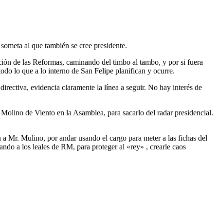
someta al que también se cree presidente.
ación de las Reformas, caminando del timbo al tambo, y por si fuera
 lo que a lo interno de San Felipe planifican y ocurre.
directiva, evidencia claramente la línea a seguir. No hay interés de
al Molino de Viento en la Asamblea, para sacarlo del radar presidencial.
a Mr. Mulino, por andar usando el cargo para meter a las fichas del
do a los leales de RM, para proteger al «rey» , crearle caos