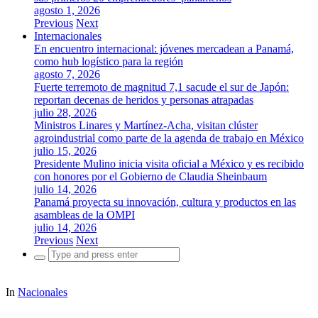
agosto 1, 2026
Previous
Next
Internacionales
En encuentro internacional: jóvenes mercadean a Panamá,
como hub logístico para la región
agosto 7, 2026
Fuerte terremoto de magnitud 7,1 sacude el sur de Japón:
reportan decenas de heridos y personas atrapadas
julio 28, 2026
Ministros Linares y Martínez-Acha, visitan clúster
agroindustrial como parte de la agenda de trabajo en México
julio 15, 2026
Presidente Mulino inicia visita oficial a México y es recibido
con honores por el Gobierno de Claudia Sheinbaum
julio 14, 2026
Panamá proyecta su innovación, cultura y productos en las
asambleas de la OMPI
julio 14, 2026
Previous
Next
Search
for:
In
Nacionales