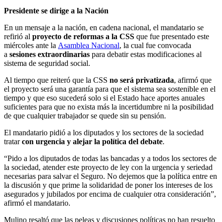
Presidente se dirige a la Nación
En un mensaje a la nación, en cadena nacional, el mandatario se
refirió al
proyecto de reformas a la CSS
que fue presentado este
miércoles ante la
Asamblea Nacional
, la cual fue convocada
a
sesiones extraordinarias
para debatir estas modificaciones al
sistema de seguridad social.
Al tiempo que reiteró que la CSS
no será privatizada
, afirmó que
el proyecto será una garantía para que el sistema sea sostenible en el
tiempo y que eso sucederá solo si el Estado hace aportes anuales
suficientes para que no exista más la incertidumbre ni la posibilidad
de que cualquier trabajador se quede sin su pensión.
El mandatario pidió a los diputados y los sectores de la sociedad
tratar
con urgencia y alejar la política del debate
.
“Pido a los diputados de todas las bancadas y a todos los sectores de
la sociedad, atender este proyecto de ley con la urgencia y seriedad
necesarias para salvar el Seguro. No dejemos que la política entre en
la discusión y que prime la solidaridad de poner los intereses de los
asegurados y jubilados por encima de cualquier otra consideración”,
afirmó el mandatario.
Mulino resaltó que las peleas y discusiones políticas no han resuelto