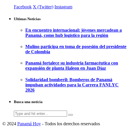
Facebook
X (Twitter)
Instagram
Ultimas Noticias
En encuentro internacional: jóvenes mercadean a
Panamá, como hub logístico para la región
Mulino participa en toma de posesión del presidente
de Colombia
Panamá fortalece su industria farmacéutica con
expansión de planta Haleon en Juan Díaz
Solidaridad bomberil: Bomberos de Panamá
impulsan actividades para la Carrera FANLYC
2026
Busca una noticia
Search
for:
© 2024
Panamá Hoy
- Todos los derechos reservados