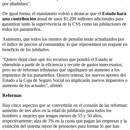
por añadidura”.
De igual forma, el mandatario volvió a destacar que el
Estado hará
una contribución
anual de unos $1,200 millones adicionales para
garantizar tanto la supervivencia de la CSS como las jubilaciones de
todos los panameños.
Asimismo, que todos los montos de pensión serán actualizados por
el índice de precios al consumidor, lo que representará un reajuste en
beneficio de los jubilados.
“Quiero dejar claro que los recursos que pondrá el Estado se
obtendrán a partir de la eficiencia y recorte de gastos innecesarios,
pero no de reformas tributarias que signifiquen un aumento a los
impuestos de los panameños. Quiero reiterar, los nuevos aportes del
Estado a la Caja de Seguro Social no implicarán nuevos impuestos o
aumento de los actuales”, afirmó.
Reformas
Hay cinco aspectos que se convertirán en el corazón de las reformas:
aumento de tres años en la edad de jubilación para todos los
hombres y mujeres que tengan menos de 55 y 50 años,
respectivamente; alza de 3% en la cuota que pagan las empresas y la
extinción del sistema mixto de pensiones para formar lo que han