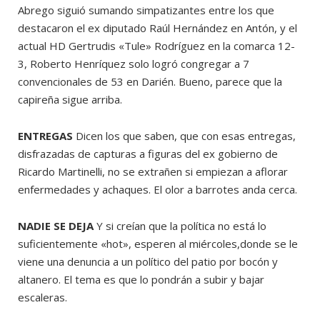
Abrego siguió sumando simpatizantes entre los que
destacaron el ex diputado Raúl Hernández en Antón, y el
actual HD Gertrudis «Tule» Rodríguez en la comarca 12-
3, Roberto Henríquez solo logró congregar a 7
convencionales de 53 en Darién. Bueno, parece que la
capireña sigue arriba.
ENTREGAS
Dicen los que saben, que con esas entregas,
disfrazadas de capturas a figuras del ex gobierno de
Ricardo Martinelli, no se extrañen si empiezan a aflorar
enfermedades y achaques. El olor a barrotes anda cerca.
NADIE SE DEJA
Y si creían que la política no está lo
suficientemente «hot», esperen al miércoles,donde se le
viene una denuncia a un político del patio por bocón y
altanero. El tema es que lo pondrán a subir y bajar
escaleras.