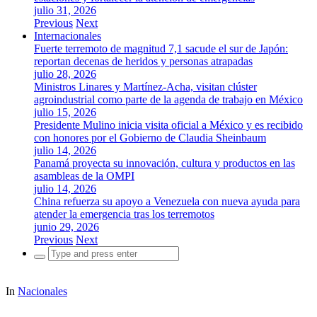
julio 31, 2026
Previous
Next
Internacionales
Fuerte terremoto de magnitud 7,1 sacude el sur de Japón:
reportan decenas de heridos y personas atrapadas
julio 28, 2026
Ministros Linares y Martínez-Acha, visitan clúster
agroindustrial como parte de la agenda de trabajo en México
julio 15, 2026
Presidente Mulino inicia visita oficial a México y es recibido
con honores por el Gobierno de Claudia Sheinbaum
julio 14, 2026
Panamá proyecta su innovación, cultura y productos en las
asambleas de la OMPI
julio 14, 2026
China refuerza su apoyo a Venezuela con nueva ayuda para
atender la emergencia tras los terremotos
junio 29, 2026
Previous
Next
Search
for:
In
Nacionales