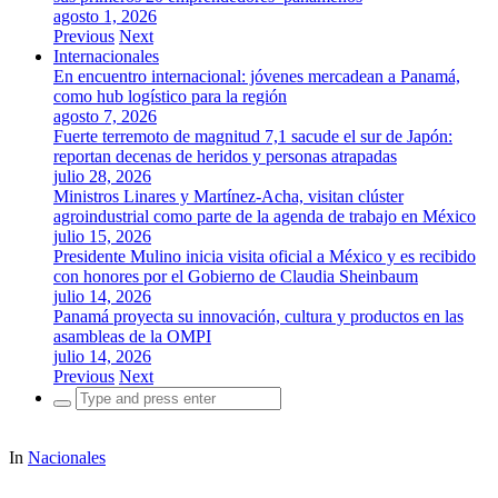
agosto 1, 2026
Previous
Next
Internacionales
En encuentro internacional: jóvenes mercadean a Panamá,
como hub logístico para la región
agosto 7, 2026
Fuerte terremoto de magnitud 7,1 sacude el sur de Japón:
reportan decenas de heridos y personas atrapadas
julio 28, 2026
Ministros Linares y Martínez-Acha, visitan clúster
agroindustrial como parte de la agenda de trabajo en México
julio 15, 2026
Presidente Mulino inicia visita oficial a México y es recibido
con honores por el Gobierno de Claudia Sheinbaum
julio 14, 2026
Panamá proyecta su innovación, cultura y productos en las
asambleas de la OMPI
julio 14, 2026
Previous
Next
Search
for:
In
Nacionales