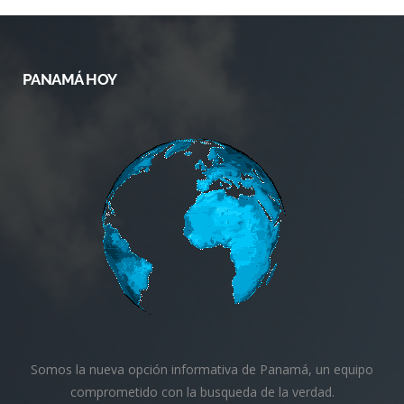
PANAMÁ HOY
Somos la nueva opción informativa de Panamá, un equipo
comprometido con la busqueda de la verdad.