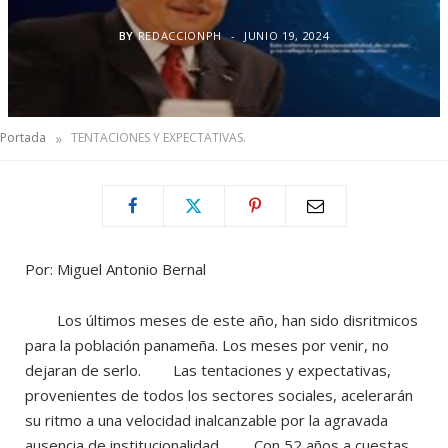
BY
REDACCIONPH
JUNIO 19, 2024
»
Portada
TENTACIONES Y EXPECTATIVAS.
Por: Miguel Antonio Bernal
Los últimos meses de este año, han sido disritmicos
para la población panameña. Los meses por venir, no
dejaran de serlo. Las tentaciones y expectativas,
provenientes de todos los sectores sociales, acelerarán
su ritmo a una velocidad inalcanzable por la agravada
ausencia de institucionalidad. Con 52 años a cuestas