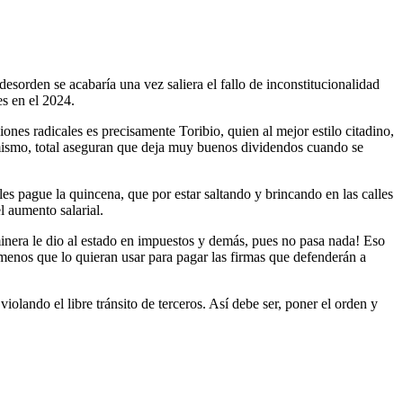
desorden se acabaría una vez saliera el fallo de inconstitucionalidad
es en el 2024.
nes radicales es precisamente Toribio, quien al mejor estilo citadino,
e mismo, total aseguran que deja muy buenos dividendos cuando se
es pague la quincena, que por estar saltando y brincando en las calles
l aumento salarial.
inera le dio al estado en impuestos y demás, pues no pasa nada! Eso
 menos que lo quieran usar para pagar las firmas que defenderán a
olando el libre tránsito de terceros. Así debe ser, poner el orden y