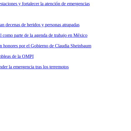
taciones y fortalecer la atención de emergencias
tan decenas de heridos y personas atrapadas
ial como parte de la agenda de trabajo en México
 con honores por el Gobierno de Claudia Sheinbaum
ambleas de la OMPI
der la emergencia tras los terremotos