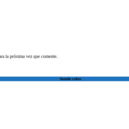
ara la próxima vez que comente.
Atando cabos