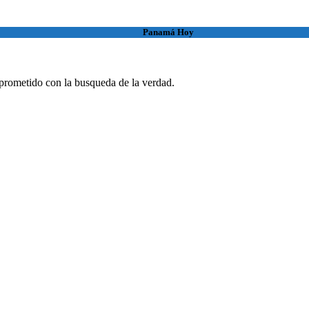
Panamá Hoy
rometido con la busqueda de la verdad.