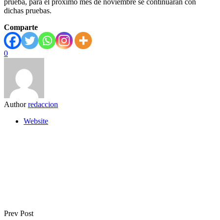
prueba, para el próximo mes de noviembre se continuaran con
dichas pruebas.
Comparte
0
Author
redaccion
Website
Prev Post