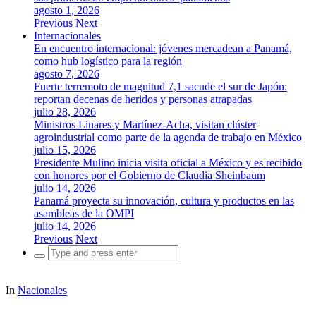
agosto 1, 2026
Previous
Next
Internacionales
En encuentro internacional: jóvenes mercadean a Panamá,
como hub logístico para la región
agosto 7, 2026
Fuerte terremoto de magnitud 7,1 sacude el sur de Japón:
reportan decenas de heridos y personas atrapadas
julio 28, 2026
Ministros Linares y Martínez-Acha, visitan clúster
agroindustrial como parte de la agenda de trabajo en México
julio 15, 2026
Presidente Mulino inicia visita oficial a México y es recibido
con honores por el Gobierno de Claudia Sheinbaum
julio 14, 2026
Panamá proyecta su innovación, cultura y productos en las
asambleas de la OMPI
julio 14, 2026
Previous
Next
Search
for:
In
Nacionales