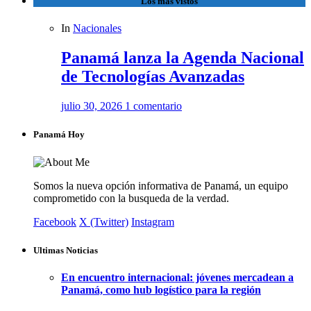
Los más vistos
In
Nacionales
Panamá lanza la Agenda Nacional
de Tecnologías Avanzadas
julio 30, 2026
1 comentario
Panamá Hoy
Somos la nueva opción informativa de Panamá, un equipo
comprometido con la busqueda de la verdad.
Facebook
X (Twitter)
Instagram
Ultimas Noticias
En encuentro internacional: jóvenes mercadean a
Panamá, como hub logístico para la región