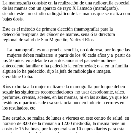
La mamografía consiste en la realización de una radiografía especial
de las mamas con un aparato de rayo X llamado (mamógrafo),
siendo este un estudio radiográfico de las mamas que se realiza con
bajas dosis.
Este es el método de primera elección (mamografía) para la
detección temprana del cáncer de mamas, señaló la directora
regional de salud de San Miguelito, Yaritzel Ríos.
La mamografía es una prueba sencilla, no dolorosa, por lo que las
mujeres deben realizarse a partir de los 40 cada años y a partir de
los 50 años en adelante cada dos años si el paciente no tiene
antecedente familiar o ha padecido la enfermedad; o si en tu familia
alguien lo ha padecido, dijo la jefa de radiología e imagen,
Geraldine Coba.
Ríos exhorta a la mujer realizarse la mamografía por lo que deben
seguir las siguientes recomendaciones no usar desodorante, talco,
perfumes, cremas, aceites, en las mamas, ni en las axilas, ya que los
residuos o partículas de esa sustancia pueden inducir a errores en
los resultados, etc.
Este estudio, se realiza de lunes a viernes en este centro de salud, en
horario de 8:00 de la mañana a 12:00 mediodía, la misma tiene un
costo de 15 balboas, por lo general son 10 cupos diarios para esta