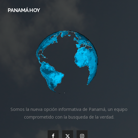
PANAMÁ HOY
Somos la nueva opción informativa de Panamá, un equipo
comprometido con la busqueda de la verdad.
F
X
I