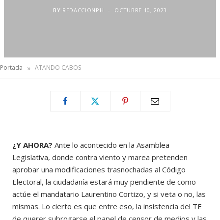
BY
REDACCIONPH
OCTUBRE 10, 2023
»
Portada
ATANDO CABOS
¿Y AHORA?
Ante lo acontecido en la Asamblea
Legislativa, donde contra viento y marea pretenden
aprobar una modificaciones trasnochadas al Código
Electoral, la ciudadanía estará muy pendiente de como
actúe el mandatario Laurentino Cortizo, y si veta o no, las
mismas. Lo cierto es que entre eso, la insistencia del TE
de querer subrogarse el papel de censor de medios y las