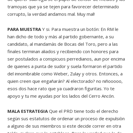
tramoyas que ya se tejen para favorecer determinado
corrupto, la verdad andamos mal. Muy mal!
PARA MUESTRA
Y si. Para muestra un botón: En RM le
han dicho de todo y màs al partido gobernante, a su
candidato, al mandamàs de Bocas del Toro, pero a las
finales terminan aliados y recibiendo con honores para
ser postulados a conspicuos perredianos, aun por encima
de quienes a punta de sudor y suela formaron el partido
del innombrable como Weber, Zulay y otros. Entonces, a
quien creen que engañarán? Al electorado? no niñooooo,
esos dos hace rato que ya cuadraron figuritas. Yo te
apoyo y tu me ayudas por los lados del Cerro Ancón.
MALA ESTRATEGIA
Que el PRD tiene todo el derecho
segùn sus estatutos de ordenar un proceso de expulsiòn
a alguno de sus miembros si este decide correr en otra