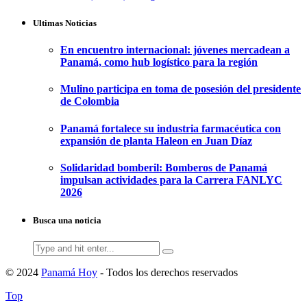
Ultimas Noticias
En encuentro internacional: jóvenes mercadean a
Panamá, como hub logístico para la región
Mulino participa en toma de posesión del presidente
de Colombia
Panamá fortalece su industria farmacéutica con
expansión de planta Haleon en Juan Díaz
Solidaridad bomberil: Bomberos de Panamá
impulsan actividades para la Carrera FANLYC
2026
Busca una noticia
Search
for:
© 2024
Panamá Hoy
- Todos los derechos reservados
Top