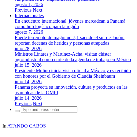
agosto 1, 2026
Previous
Next
Internacionales
En encuentro internacional: jóvenes mercadean a Panamá,
como hub logístico para la región
agosto 7, 2026
Fuerte terremoto de magnitud 7,1 sacude el sur de Japón:
reportan decenas de heridos y personas atrapadas
julio 28, 2026
Ministros Linares y Martínez-Acha, visitan clúster
agroindustrial como parte de la agenda de trabajo en México
julio 15, 2026
Presidente Mulino inicia visita oficial a México y es recibido
con honores por el Gobierno de Claudia Sheinbaum
julio 14, 2026
Panamá proyecta su innovación, cultura y productos en las
asambleas de la OMPI
julio 14, 2026
Previous
Next
Search
for:
In
ATANDO CABOS