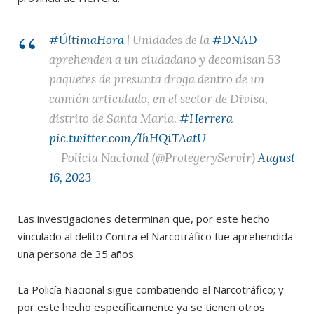
#ÚltimaHora
| Unidades de la
#DNAD
aprehenden a un ciudadano y decomisan 53
paquetes de presunta droga dentro de un
camión articulado, en el sector de Divisa,
distrito de Santa María.
#Herrera
pic.twitter.com/lhHQiTAatU
— Policía Nacional (@ProtegeryServir)
August
16, 2023
Las investigaciones determinan que, por este hecho
vinculado al delito Contra el Narcotráfico fue aprehendida
una persona de 35 años.
La Policía Nacional sigue combatiendo el Narcotráfico; y
por este hecho específicamente ya se tienen otros