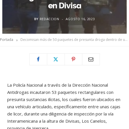
en Divisa
BY
REDACCION
AGOSTO 16, 2023
»
Portada
Decomisan más de 50 paquetes de presunta droga dentro de una mula en Divisa
La Policía Nacional a través de la Dirección Nacional
Antidrogas incautaron 53 paquetes rectangulares con
presunta sustancias ilícitas, los cuales fueron ubicados en
una vehículo articulado, específicamente entre unas cajas
de licor, durante una diligencia de inspección por la vía
Interamenicana a la altura de Divisas, Los Canelos,
provincia de Herrera.