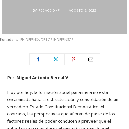
BY
REDACCIONPH
AGOSTO 2, 2023
»
Portada
EN DEFENSA DE LOS INDEFENSOS
Por:
Miguel Antonio Bernal V.
Hoy por hoy, la formación social panameña no está
encaminada hacia la estructuración y consolidación de un
verdadero Estado Constitucional Democrático. Al
contrario, las perspectivas que afloran de parte de los
factores reales de poder conducen a preveer que el
autoritarismo constitucional seguirá dominando y el