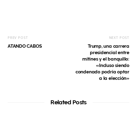
PREV POST
NEXT POST
ATANDO CABOS
Trump, una carrera
presidencial entre
mítines y el banquillo:
«Incluso siendo
condenado podría optar
a la elección»
Related Posts