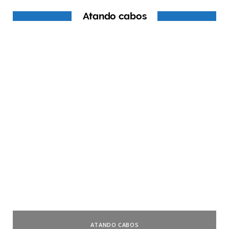
Atando cabos
ATANDO CABOS