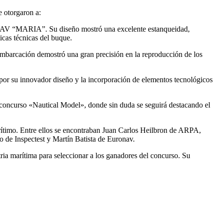
 otorgaron a:
ONAV “MARIA”. Su diseño mostró una excelente estanqueidad,
icas técnicas del buque.
barcación demostró una gran precisión en la reproducción de los
r su innovador diseño y la incorporación de elementos tecnológicos
l concurso «Nautical Model», donde sin duda se seguirá destacando el
rítimo. Entre ellos se encontraban Juan Carlos Heilbron de ARPA,
de Inspectest y Martín Batista de Euronav.
ia marítima para seleccionar a los ganadores del concurso. Su