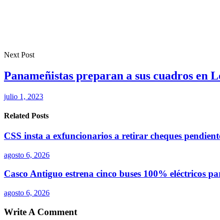
Next Post
Panameñistas preparan a sus cuadros en L
julio 1, 2023
Related Posts
CSS insta a exfuncionarios a retirar cheques pendien
agosto 6, 2026
Casco Antiguo estrena cinco buses 100% eléctricos p
agosto 6, 2026
Write A Comment