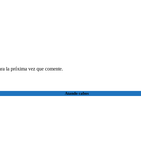
ara la próxima vez que comente.
Atando cabos