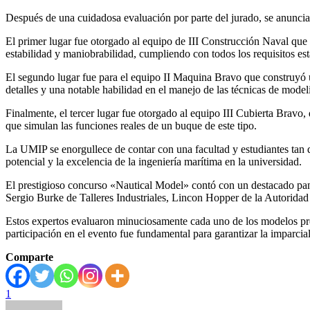
Después de una cuidadosa evaluación por parte del jurado, se anunci
El primer lugar fue otorgado al equipo de III Construcción Naval 
estabilidad y maniobrabilidad, cumpliendo con todos los requisitos est
El segundo lugar fue para el equipo II Maquina Bravo que construy
detalles y una notable habilidad en el manejo de las técnicas de mode
Finalmente, el tercer lugar fue otorgado al equipo III Cubierta B
que simulan las funciones reales de un buque de este tipo.
La UMIP se enorgullece de contar con una facultad y estudiantes tan 
potencial y la excelencia de la ingeniería marítima en la universidad.
El prestigioso concurso «Nautical Model» contó con un destacado pan
Sergio Burke de Talleres Industriales, Lincon Hopper de la Autori
Estos expertos evaluaron minuciosamente cada uno de los modelos pres
participación en el evento fue fundamental para garantizar la imparcial
Comparte
1