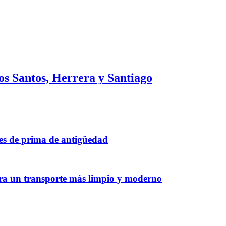
os Santos, Herrera y Santiago
tes de prima de antigüedad
ara un transporte más limpio y moderno