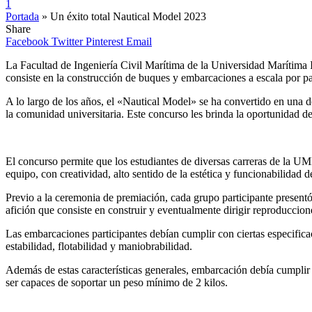
1
Portada
»
Un éxito total Nautical Model 2023
Share
Facebook
Twitter
Pinterest
Email
La Facultad de Ingeniería Civil Marítima de la Universidad Marítima
consiste en la construcción de buques y embarcaciones a escala por par
A lo largo de los años, el «Nautical Model» se ha convertido en una d
la comunidad universitaria. Este concurso les brinda la oportunidad d
El concurso permite que los estudiantes de diversas carreras de la UM
equipo, con creatividad, alto sentido de la estética y funcionabilida
Previo a la ceremonia de premiación, cada grupo participante presentó
afición que consiste en construir y eventualmente dirigir reproduccion
Las embarcaciones participantes debían cumplir con ciertas especifica
estabilidad, flotabilidad y maniobrabilidad.
Además de estas características generales, embarcación debía cumplir
ser capaces de soportar un peso mínimo de 2 kilos.