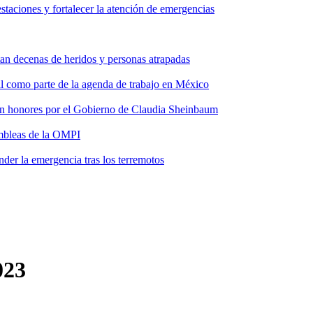
taciones y fortalecer la atención de emergencias
tan decenas de heridos y personas atrapadas
ial como parte de la agenda de trabajo en México
 con honores por el Gobierno de Claudia Sheinbaum
ambleas de la OMPI
der la emergencia tras los terremotos
023