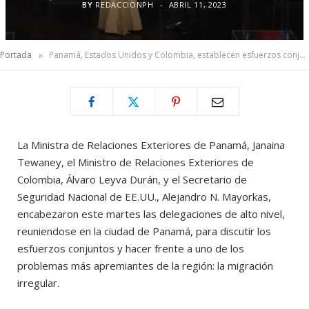
BY
REDACCIONPH
ABRIL 11, 2023
»
Portada
Panamá, Estados Unidos y Colombia, establecen esfuerzos conjuntos contra la migración irregular
La Ministra de Relaciones Exteriores de Panamá, Janaina
Tewaney, el Ministro de Relaciones Exteriores de
Colombia, Álvaro Leyva Durán, y el Secretario de
Seguridad Nacional de EE.UU., Alejandro N. Mayorkas,
encabezaron este martes las delegaciones de alto nivel,
reuniendose en la ciudad de Panamá, para discutir los
esfuerzos conjuntos y hacer frente a uno de los
problemas más apremiantes de la región: la migración
irregular.