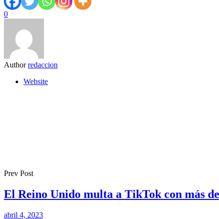
0
Author
redaccion
Website
Prev Post
El Reino Unido multa a TikTok con más de 
abril 4, 2023