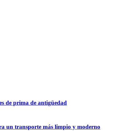
tes de prima de antigüedad
ara un transporte más limpio y moderno