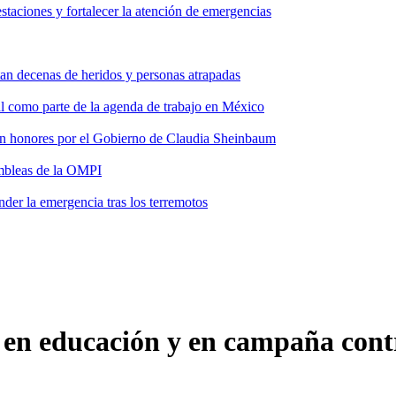
taciones y fortalecer la atención de emergencias
tan decenas de heridos y personas atrapadas
ial como parte de la agenda de trabajo en México
 con honores por el Gobierno de Claudia Sheinbaum
ambleas de la OMPI
der la emergencia tras los terremotos
n educación y en campaña contr