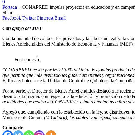
0
Portada
»
CONAPRED impulsa proyectos en educación y en campaña
Share
Facebook
Twitter
Pinterest
Email
Con apoyo del MEF
Con la finalidad de conocer los proyectos y la labor que realiza la
Bienes Aprehendidos del Ministerio de Economía y Finanzas (MEF), Ro
Foto cortesía.
“CONAPRED recibe por ley el 30% del total los fondos producto de la
que permite que más instituciones gubernamentales y organizaciones
El fortalecimiento de la Unidad de Control de Químicos, la Campaña 
Por su parte, el Director de Bienes Aprehendidos destacó que recien
desarrolla la misma, con respecto a la educación y promoción de todas 
actividades que realiza la CONAPRED e intercambiamos información
Agregó que, cumpliendo con lo establecido en la ley, se distribuye
Ministerio de Cultura
(MiCultura), los cuales van específicamente dir
Comparte