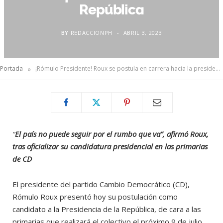
República
BY
REDACCIONPH
ABRIL 3, 2023
»
Portada
¡Rómulo Presidente! Roux se postula en carrera hacia la presidencia de la República
“
El país no puede seguir por el rumbo que va”, afirmó Roux,
tras oficializar su candidatura presidencial en las primarias
de CD
El presidente del partido Cambio Democrático (CD),
Rómulo Roux presentó hoy su postulación como
candidato a la Presidencia de la República, de cara a las
primarias que realizará el colectivo el próximo 9 de julio