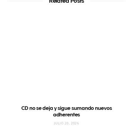
Related Posts
CD no se deja y sigue sumando nuevos
adherentes
JULIO 20, 2026