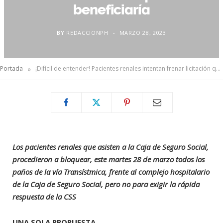
beneficiaría
BY
REDACCIONPH
MARZO 28, 2023
»
Portada
¡Difícil de entender! Pacientes renales intentan frenar licitación que les beneficiaría
Los pacientes renales que asisten a la Caja de Seguro Social,
procedieron a bloquear, este martes 28 de marzo todos los
paños de la vía Transístmica, frente al complejo hospitalario
de la Caja de Seguro Social, pero no para exigir la rápida
respuesta de la CSS
UNA SOLA PROPUESTA