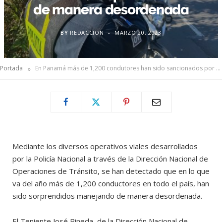
de manera desordenada
BY
REDACCION
MARZO 20, 2023
»
Portada
En Panamá más de 1,200 condutores han sido sancionados por conducir de manera desordenada
Mediante los diversos operativos viales desarrollados
por la Policía Nacional a través de la Dirección Nacional de
Operaciones de Tránsito, se han detectado que en lo que
va del año más de 1,200 conductores en todo el país, han
sido sorprendidos manejando de manera desordenada.
El Teniente José Pineda, de la Dirección Nacional de