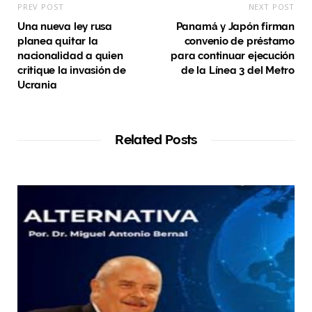
PREV POST
NEXT POST
Una nueva ley rusa
Panamá y Japón firman
planea quitar la
convenio de préstamo
nacionalidad a quien
para continuar ejecución
critique la invasión de
de la Línea 3 del Metro
Ucrania
Related Posts