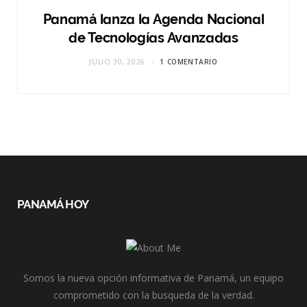
Panamá lanza la Agenda Nacional
de Tecnologías Avanzadas
JULIO 30, 2026
1 COMENTARIO
PANAMÁ HOY
Somos la nueva opción informativa de Panamá, un equipo
comprometido con la busqueda de la verdad.