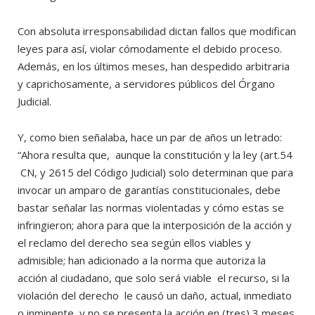
Con absoluta irresponsabilidad dictan fallos que modifican
leyes para así, violar cómodamente el debido proceso.
Además, en los últimos meses, han despedido arbitraria
y caprichosamente, a servidores públicos del Órgano
Judicial.
Y, como bien señalaba, hace un par de años un letrado:
“Ahora resulta que, aunque la constitución y la ley (art.54
CN, y 2615 del Código Judicial) solo determinan que para
invocar un amparo de garantías constitucionales, debe
bastar señalar las normas violentadas y cómo estas se
infringieron; ahora para que la interposición de la acción y
el reclamo del derecho sea según ellos viables y
admisible; han adicionado a la norma que autoriza la
acción al ciudadano, que solo será viable el recurso, si la
violación del derecho le causó un daño, actual, inmediato
o inminente, y no se presenta la acción en (tres) 3 meses,