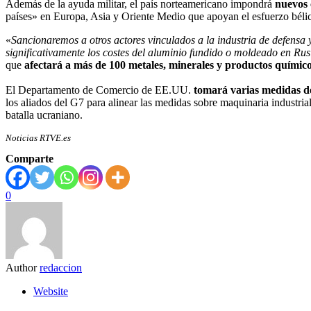
Además de la ayuda militar, el país norteamericano impondrá
nuevos 
países» en Europa, Asia y Oriente Medio que apoyan el esfuerzo bél
«
Sancionaremos a otros actores vinculados a la industria de defensa y
significativamente los costes del aluminio fundido o moldeado en Rus
que
afectará a más de 100 metales, minerales y productos químic
El Departamento de Comercio de EE.UU.
tomará varias medidas de
los aliados del G7 para alinear las medidas sobre maquinaria industria
batalla ucraniano.
Noticias RTVE.es
Comparte
0
Author
redaccion
Website