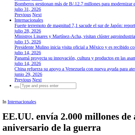
Bomberos gestionan más de B/.12.7 millones para modernizar es
julio 31, 2026
Previous
Next
Internacionales
Fuerte terremoto de magnitud 7,1 sacude el sur de Japón: repor
julio 28, 2026
Ministros Linares y Martínez-Acha, visitan clúster agroindustr
julio 15, 2026
Presidente Mulino inicia visita oficial a México y es recibido
julio 14, 2026
Panamá proyecta su innovación, cultura y productos en las as
julio 14, 2026
China refuerza su apoyo a Venezuela con nueva ayuda para aten
junio 29, 2026
Previous
Next
Search
for:
In
Internacionales
EE.UU. envía 2.000 millones de 
aniversario de la guerra