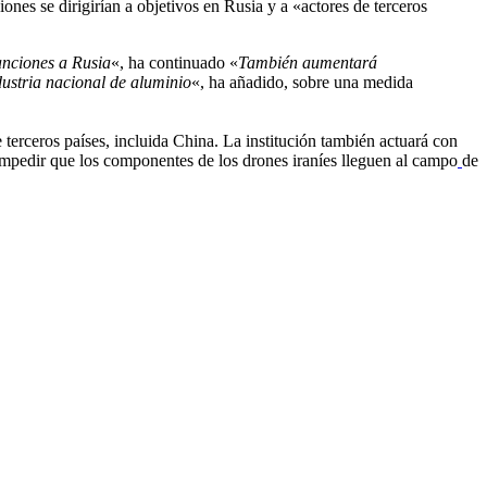
iones se dirigirían a objetivos en Rusia y a «actores de terceros
sanciones a Rusia
«, ha continuado «
También aumentará
dustria nacional de aluminio
«, ha añadido, sobre una medida
 terceros países, incluida China. La institución también actuará con
a impedir que los componentes de los drones iraníes lleguen al campo
de