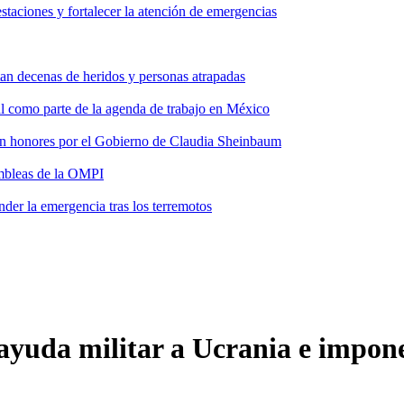
taciones y fortalecer la atención de emergencias
tan decenas de heridos y personas atrapadas
ial como parte de la agenda de trabajo en México
 con honores por el Gobierno de Claudia Sheinbaum
ambleas de la OMPI
der la emergencia tras los terremotos
ayuda militar a Ucrania e impone