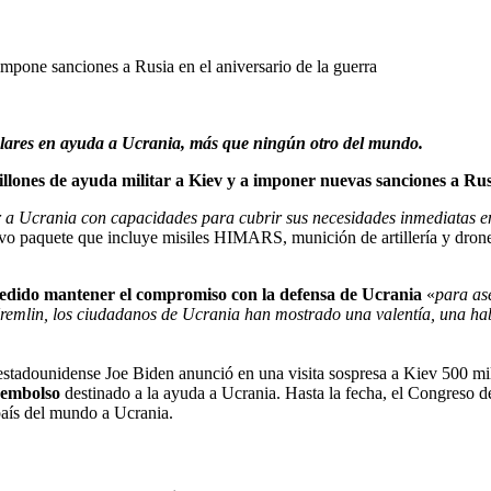
mpone sanciones a Rusia en el aniversario de la guerra
ólares en ayuda a Ucrania, más que ningún otro del mundo.
llones de ayuda militar a Kiev y a imponer nuevas sanciones a Ru
 a Ucrania con capacidades para cubrir sus necesidades inmediatas en 
vo paquete que incluye misiles HIMARS, munición de artillería y drones
edido mantener el compromiso con la defensa de Ucrania
«
para as
remlin, los ciudadanos de Ucrania han mostrado una valentía, una hab
estadounidense Joe Biden anunció en una visita sospresa a Kiev 500 mi
sembolso
destinado a la ayuda a Ucrania. Hasta la fecha, el Congreso de
país del mundo a Ucrania.