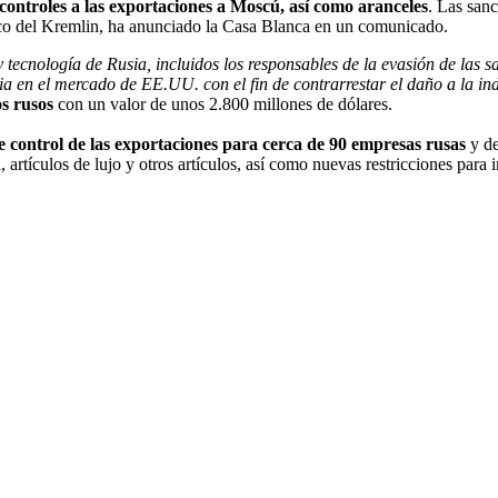
controles a las exportaciones a Moscú, así como aranceles
. Las sanc
ico del Kremlin, ha anunciado la Casa Blanca en un comunicado.
 tecnología de Rusia, incluidos los responsables de la evasión de las 
ia en el mercado de EE.UU. con el fin de contrarrestar el daño a la in
os rusos
con un valor de unos 2.800 millones de dólares.
 control de las exportaciones para cerca de 90 empresas rusas
y de
l, artículos de lujo y otros artículos, así como nuevas restricciones par