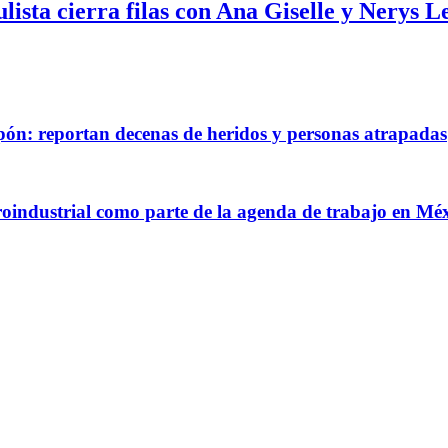
lista cierra filas con Ana Giselle y Nerys L
pón: reportan decenas de heridos y personas atrapadas
groindustrial como parte de la agenda de trabajo en Mé