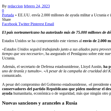
By
redaccion
febrero 24, 2023
0
Portada
»
EE.UU. envía 2.000 millones de ayuda militar a Ucrania e i
Share
Facebook
Twitter
Pinterest
Email
El país norteamericano ha autorizado más de 75.000 millones de d
Estados Unidos se ha comprometido este viernes al
envío de 2.000 mi
«
Estados Unidos seguirá trabajando junto a sus aliados para proveer
tiempo que sea necesario
«, ha asegurado el Pentágono sobre este nue
Ucrania.
Además, el secretario de Defensa estadounidense, Lloyd Austin,
ha p
uno de tiranía y tumulto
«. «
A pesar de la campaña de crueldad del K
comunicado.
A pesar del compromiso del Gobierno estadounidense, -el presidente 
conservadores del partido Republicano que piden moderar el de
ayuda
humanitaria, económica o de seguridad, más que ningún otro 
Nuevas sanciones y aranceles a Rusia