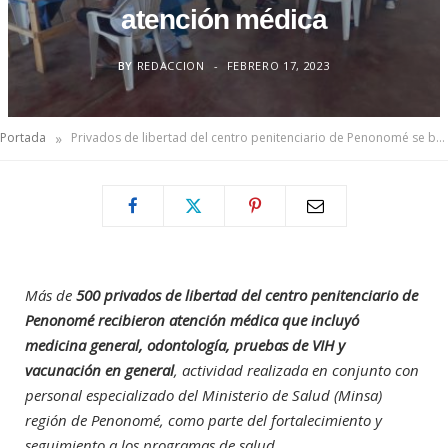
atención médica
BY
REDACCION
FEBRERO 17, 2023
»
Portada
Privados de libertad del centro penitenciario de Penonomé se benefician de atención médica
Más de
500 privados de libertad del centro penitenciario de
Penonomé recibieron atención médica que incluyó
medicina general, odontología, pruebas de VIH y
vacunación en general
, actividad realizada en conjunto con
personal especializado del Ministerio de Salud (Minsa)
región de Penonomé, como parte del fortalecimiento y
seguimiento a los programas de salud.