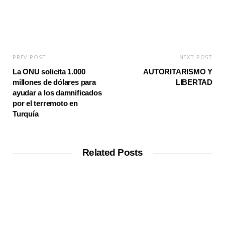
PREV POST
NEXT POST
La ONU solicita 1.000
AUTORITARISMO Y
millones de dólares para
LIBERTAD
ayudar a los damnificados
por el terremoto en
Turquía
Related Posts