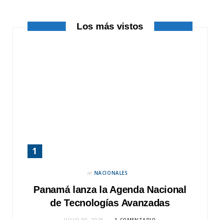
r
m
Los más vistos
)
in
NACIONALES
Panamá lanza la Agenda Nacional
de Tecnologías Avanzadas