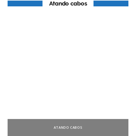
Atando cabos
ATANDO CABOS