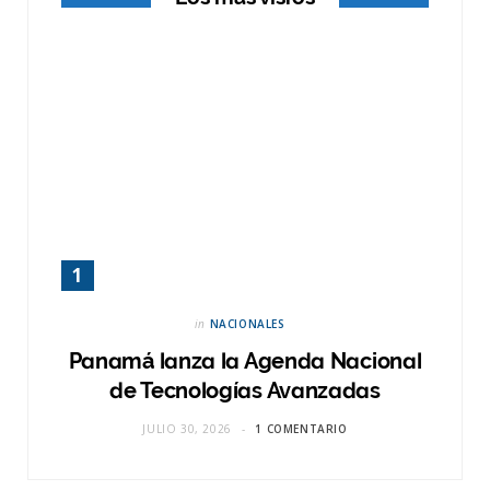
)
in
NACIONALES
Panamá lanza la Agenda Nacional
de Tecnologías Avanzadas
JULIO 30, 2026
1 COMENTARIO