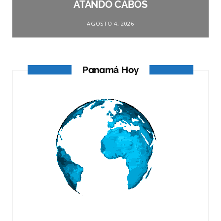
ATANDO CABOS
AGOSTO 4, 2026
Panamá Hoy