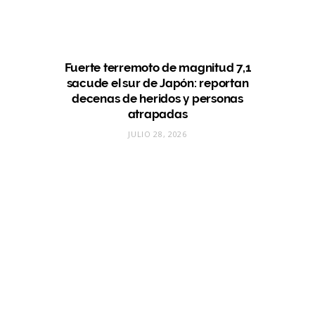
Fuerte terremoto de magnitud 7,1
sacude el sur de Japón: reportan
decenas de heridos y personas
atrapadas
JULIO 28, 2026