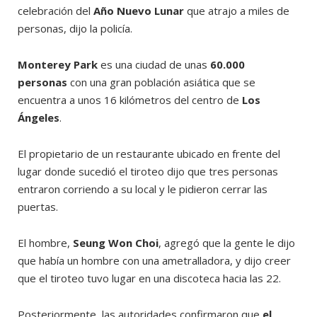
celebración del
Año Nuevo Lunar
que atrajo a miles de
personas, dijo la policía.
Monterey Park
es una ciudad de unas
60.000
personas
con una gran población asiática que se
encuentra a unos 16 kilómetros del centro de
Los
Ángeles
.
El propietario de un restaurante ubicado en frente del
lugar donde sucedió el tiroteo dijo que tres personas
entraron corriendo a su local y le pidieron cerrar las
puertas.
El hombre,
Seung Won Choi
, agregó que la gente le dijo
que había un hombre con una ametralladora, y dijo creer
que el tiroteo tuvo lugar en una discoteca hacia las 22.
Posteriormente, las autoridades confirmaron que
el