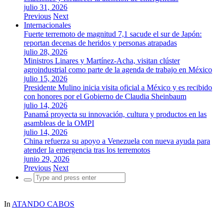
julio 31, 2026
Previous
Next
Internacionales
Fuerte terremoto de magnitud 7,1 sacude el sur de Japón:
reportan decenas de heridos y personas atrapadas
julio 28, 2026
Ministros Linares y Martínez-Acha, visitan clúster
agroindustrial como parte de la agenda de trabajo en México
julio 15, 2026
Presidente Mulino inicia visita oficial a México y es recibido
con honores por el Gobierno de Claudia Sheinbaum
julio 14, 2026
Panamá proyecta su innovación, cultura y productos en las
asambleas de la OMPI
julio 14, 2026
China refuerza su apoyo a Venezuela con nueva ayuda para
atender la emergencia tras los terremotos
junio 29, 2026
Previous
Next
Search
for:
In
ATANDO CABOS