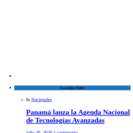
Los más vistos
In
Nacionales
Panamá lanza la Agenda Nacional
de Tecnologías Avanzadas
julio 30, 2026
1 comentario