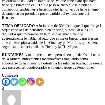
valorar la posibilidad de dar el salto, ya que tiene claro que nada
tiene que buscar en el CD?. De paso se filtró que la diputada
comebollos también está haciendo otro tanto, ya que tiene el temor
de tampoco ser postulada por el partido del ex residente del
Renacer-
TEMA OBLIGADO
A lo interno de RM dicen que el que dirige la
orquesta se lo está pensando bien en serio, si postular a los 15
diputados que fracasaron en la misión asignada, ya que
aparentemente le hablan al oído que es mejor buscar caras frescas
ante tan estrepitosa caída de la «Que hay pa Mi». Los que si tienen
segura su postulación allá es Chello y la Tía Mayín.
RUNRUNES
A mi no me lo crean pero dicen que detrás del tema
de la Minera, hubo mentes maquiavélicas fraguando como
apoderarse de la misma. La estrategia les salió tan buena, que esos si
que merecen ser condecorados en pleno parque de Penonomé.
Comparte
0