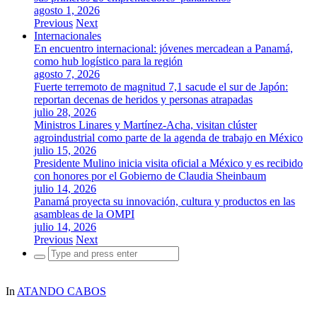
agosto 1, 2026
Previous
Next
Internacionales
En encuentro internacional: jóvenes mercadean a Panamá,
como hub logístico para la región
agosto 7, 2026
Fuerte terremoto de magnitud 7,1 sacude el sur de Japón:
reportan decenas de heridos y personas atrapadas
julio 28, 2026
Ministros Linares y Martínez-Acha, visitan clúster
agroindustrial como parte de la agenda de trabajo en México
julio 15, 2026
Presidente Mulino inicia visita oficial a México y es recibido
con honores por el Gobierno de Claudia Sheinbaum
julio 14, 2026
Panamá proyecta su innovación, cultura y productos en las
asambleas de la OMPI
julio 14, 2026
Previous
Next
Search
for:
In
ATANDO CABOS