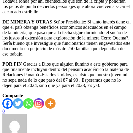
Todavía ronda por ahí cuentecillos que son de la cripta y pondrían
los pelos de punta de ciertos personajes que ahora vuelven a sacar el
cacareado estribillo.
DE MINERA Y OTRA
S Señor Presidente: Si tanto interés tiene en
que el país obtenga beneficios económicos adecuados en el campo
de la minería, que pasa que a la fecha sigue durmiendo el sueño de
los justos al extensión para exploración de la minera Cerro Quema?.
Sería bueno que investigue que funcionarios tienen engavetados este
documento en perjuicio de más de 250 familias que dependían de
ese trabajo.
POR FIN
Gracias a Dios que alguien iluminó a este gobierno para
que finalmente incluyan dentro del pensum académico la materia de
Relaciones Panamá -Estados Unidos, es triste que nuestra juventud
no sepa nada de lo que pasó del 87 al 90 . Esperamos que no lo
dejen para el 2024, sino que ya para el 2023, Es ya!.
Comparte
0