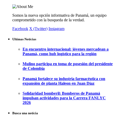
Somos la nueva opción informativa de Panamá, un equipo
comprometido con la busqueda de la verdad.
Facebook
X (Twitter)
Instagram
Ultimas Noticias
En encuentro internacional: jóvenes mercadean a
Panamá, como hub logístico para la región
Mulino participa en toma de posesión del presidente
de Colombia
Panamá fortalece su industria farmacéutica con
expansión de planta Haleon en Juan Díaz
Solidaridad bomberil: Bomberos de Panamá
impulsan actividades para la Carrera FANLYC
2026
Busca una noticia