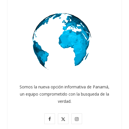
Somos la nueva opción informativa de Panamá,
un equipo comprometido con la busqueda de la
verdad.
F
X
I