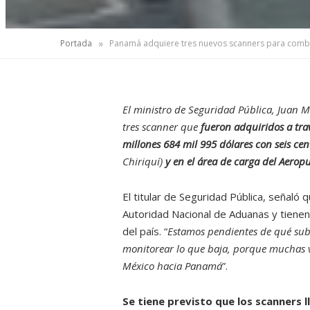
»
Portada
Panamá adquiere tres nuevos scanners para comba
El ministro de Seguridad Pública, Juan
tres scanner que
fueron adquiridos a trav
millones 684 mil 995 dólares con seis cen
Chiriquí)
y en el área de carga del Aerop
El titular de Seguridad Pública, señaló
Autoridad Nacional de Aduanas y tienen
del país. “
Estamos pendientes de qué sub
monitorear lo que baja, porque muchas v
México hacia Panamá
”.
Se tiene previsto que los scanners 