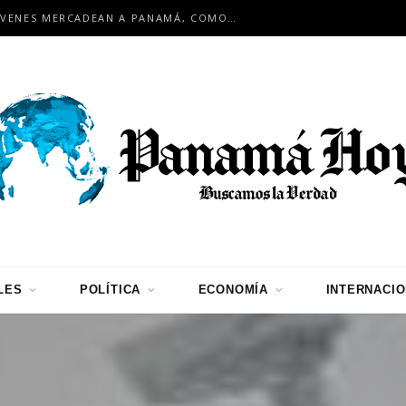
EN ENCUENTRO INTERNACIONAL: JÓVENES MERCADEAN A PANAMÁ, COMO HUB LOGÍSTICO PARA LA REGIÓN
LES
POLÍTICA
ECONOMÍA
INTERNACI