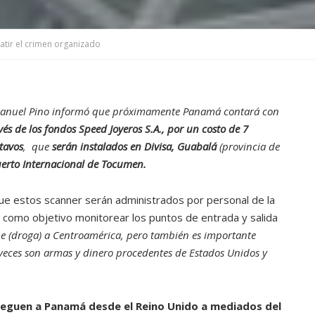
tir el crimen organizado
 Manuel Pino informó que próximamente Panamá contará con
és de los fondos Speed Joyeros S.A., por un costo de 7
tavos
, que
serán instalados en Divisa, Guabalá
(provincia de
uerto Internacional de Tocumen.
 que estos scanner serán administrados por personal de la
 como objetivo monitorear los puntos de entrada y salida
e (droga) a Centroamérica, pero también es importante
eces son armas y dinero procedentes de Estados Unidos y
lleguen a Panamá desde el Reino Unido a mediados del