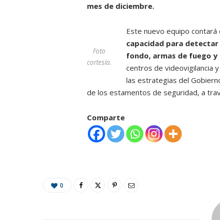
mes de diciembre.
Este nuevo equipo contará 
capacidad para detectar 
Foto
fondo, armas de fuego y s
cortesía.
centros de videovigilancia 
las estrategias del Gobiern
de los estamentos de seguridad, a través
Comparte
0