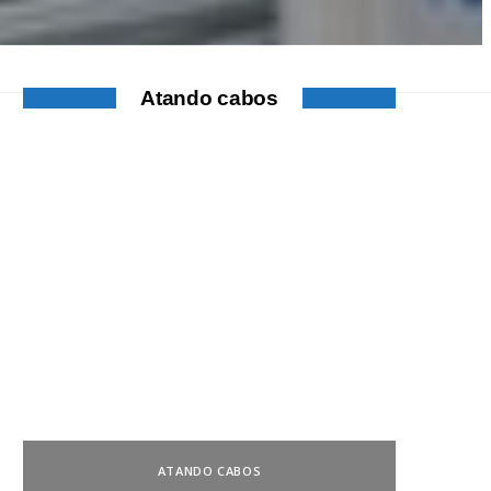
Atando cabos
ATANDO CABOS