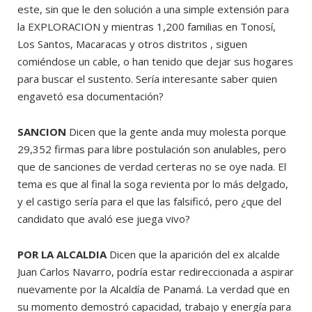
este, sin que le den solución a una simple extensión para
la EXPLORACION y mientras 1,200 familias en Tonosí,
Los Santos, Macaracas y otros distritos , siguen
comiéndose un cable, o han tenido que dejar sus hogares
para buscar el sustento. Sería interesante saber quien
engavetó esa documentación?
SANCION
Dicen que la gente anda muy molesta porque
29,352 firmas para libre postulación son anulables, pero
que de sanciones de verdad certeras no se oye nada. El
tema es que al final la soga revienta por lo más delgado,
y el castigo sería para el que las falsificó, pero ¿que del
candidato que avaló ese juega vivo?
POR LA ALCALDIA
Dicen que la aparición del ex alcalde
Juan Carlos Navarro, podría estar redireccionada a aspirar
nuevamente por la Alcaldía de Panamá. La verdad que en
su momento demostró capacidad, trabajo y energía para