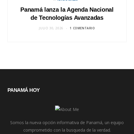
Panamá lanza la Agenda Nacional
de Tecnologías Avanzadas
JULIO 30, 2026
1 COMENTARIO
PANAMÁ HOY
Somos la nueva opción informativa de Panamá, un equipo
comprometido con la busqueda de la verdad.