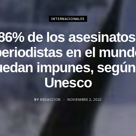
INTERNACIONALES
 86% de los asesinatos
periodistas en el mund
uedan impunes, según 
Unesco
BY
REDACCION
NOVIEMBRE 2, 2022