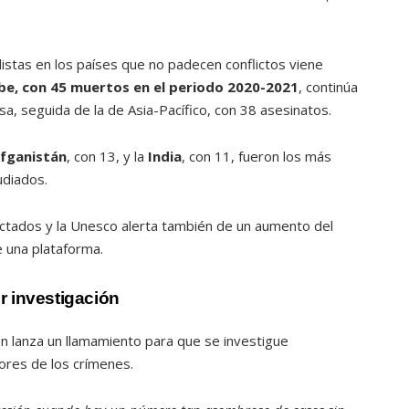
istas en los países que no padecen conflictos viene
ibe, con 45 muertos en el periodo 2020-2021
, continúa
a, seguida de la de Asia-Pacífico, con 38 asesinatos.
fganistán
, con 13, y la
India
, con 11, fueron los más
udiados.
ectados y la Unesco alerta también de un aumento del
e una plataforma.
r investigación
ión lanza un llamamiento para que se investigue
res de los crímenes.