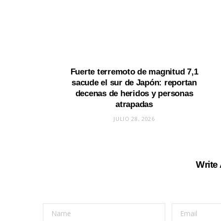
Fuerte terremoto de magnitud 7,1
sacude el sur de Japón: reportan
decenas de heridos y personas
atrapadas
JULIO 28, 2026
Write