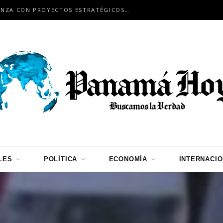
PANAMÁ Y JAPÓN FORTALECEN ALIANZA CON PROYECTOS ESTRATÉGICOS DE INFRAESTRUCTURA, CONECTIVIDAD Y COOPERACIÓN
LES
POLÍTICA
ECONOMÍA
INTERNACI