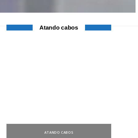
Atando cabos
ATANDO CABOS