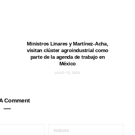
Ministros Linares y Martínez-Acha,
visitan clúster agroindustrial como
parte de la agenda de trabajo en
México
JULIO 15, 2026
 A Comment