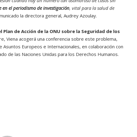
presión cuando hay un número tan asombroso de casos sin
e en el periodismo de investigación
, vital para la salud de
omunicado la directora general, Audrey Azoulay.
l Plan de Acción de la ONU sobre la Seguridad de los
bre, Viena acogerá una conferencia sobre este problema,
de Asuntos Europeos e Internacionales, en colaboración con
onado de las Naciones Unidas para los Derechos Humanos.