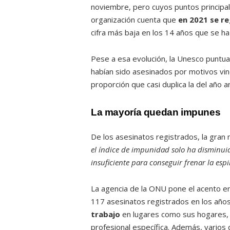
noviembre, pero cuyos puntos principal
organización cuenta que
en 2021 se re
cifra más baja en los 14 años que se ha
Pese a esa evolución, la Unesco puntua
habían sido asesinados por motivos vinc
proporción que casi duplica la del año a
La mayoría quedan impunes
De los asesinatos registrados, la gran
el índice de impunidad solo ha disminui
insuficiente para conseguir frenar la espi
La agencia de la ONU pone el acento e
117 asesinatos registrados en los año
trabajo
en lugares como sus hogares, 
profesional específica. Además, varios 