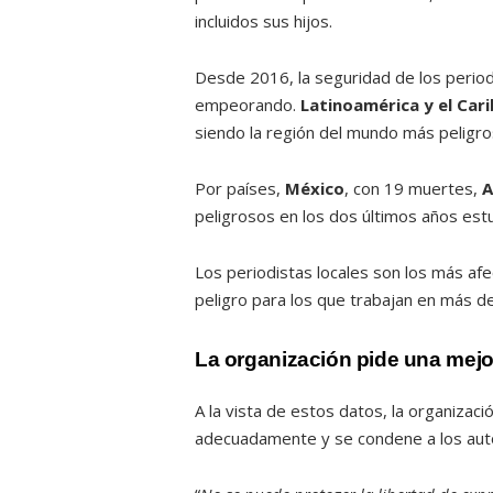
incluidos sus hijos.
Desde 2016, la seguridad de los period
empeorando.
Latinoamérica y el Car
siendo la región del mundo más peligros
Por países,
México
, con 19 muertes,
A
peligrosos en los dos últimos años est
Los periodistas locales son los más af
peligro para los que trabajan en más d
La organización pide una mejo
A la vista de estos datos, la organizac
adecuadamente y se condene a los auto