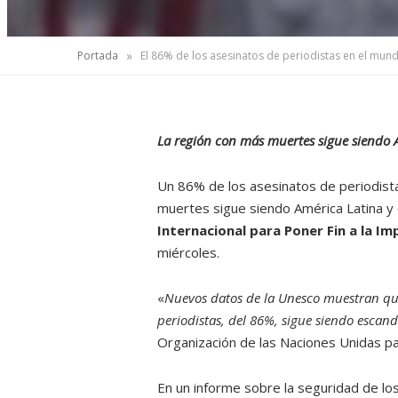
»
Portada
El 86% de los asesinatos de periodistas en el mu
La región con más muertes sigue siendo A
Un 86% de los asesinatos de periodist
muertes sigue siendo América Latina y 
Internacional para Poner Fin a la I
miércoles.
«
Nuevos datos de la Unesco muestran que
periodistas, del 86%, sigue siendo escan
Organización de las Naciones Unidas para
En un informe sobre la seguridad de lo