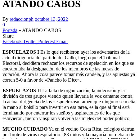
ATANDO CABOS
By
redaccionph
octubre 13, 2022
0
Portada
»
ATANDO CABOS
Share
Facebook
Twitter
Pinterest
Email
ESPUELAZOS
I
Es lo que recibieron ayer los adversarios de la
actual dirigencia del partido del Gallo, luego que el Tribunal
Electoral, decidiera rechazar los recursos de apelación en los que se
cuestionaba la designación de los miembros de las mesas de
votación. Ahora la cosa parece tomar más candela, y las apuestas ya
corren 5-0 a favor de «Pancho lo Dice».
ESPUELAZOS II
La falta de organización, la indecisión y la
división de tres grupos viendo quien llevaría la voz cantante contra
la actual dirigencia de los «espuelozos», amén que ninguno se metía
la mano al bolsillo para invertir en esa tarea, es la que al final está
terminando por enterrar los sueños y aspiraciones de los que
estuvieron, fueron y aspiran volver a las mieles del poder político.
MUCHO CUIDADO
Ya en el vecino Costa Rica, colegios cierran
por brote de virus respiratorio . 83 niños y la mayoría por debajo de