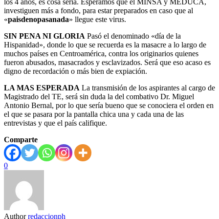
los 4 años, es cosa seria. Esperamos que el MINSA y MEDUCA,
investiguen más a fondo, para estar preparados en caso que al
«
paisdenopasanada
» llegue este virus.
SIN PENA NI GLORIA
Pasó el denominado «día de la
Hispanidad», donde lo que se recuerda es la masacre a lo largo de
muchos países en Centroamérica, contra los originarios quienes
fueron abusados, masacrados y esclavizados. Será que eso acaso es
digno de recordación o más bien de expiación.
LA MAS ESPERADA
La transmisión de los aspirantes al cargo de
Magistrado del TE, será sin duda la del combativo Dr. Miguel
Antonio Bernal, por lo que sería bueno que se conociera el orden en
el que se pasara por la pantalla chica una y cada una de las
entrevistas y que el país califique.
Comparte
0
Author
redaccionph