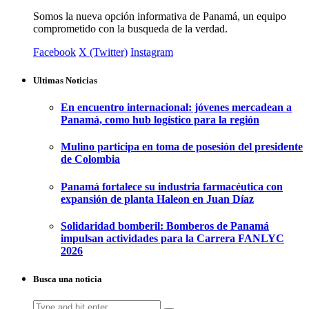
Somos la nueva opción informativa de Panamá, un equipo
comprometido con la busqueda de la verdad.
Facebook
X (Twitter)
Instagram
Ultimas Noticias
En encuentro internacional: jóvenes mercadean a
Panamá, como hub logístico para la región
Mulino participa en toma de posesión del presidente
de Colombia
Panamá fortalece su industria farmacéutica con
expansión de planta Haleon en Juan Díaz
Solidaridad bomberil: Bomberos de Panamá
impulsan actividades para la Carrera FANLYC
2026
Busca una noticia
Search