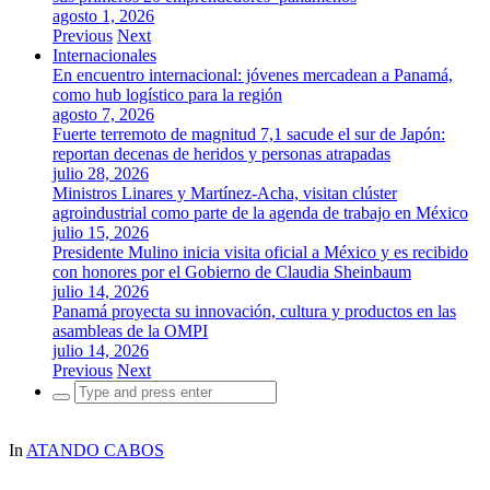
agosto 1, 2026
Previous
Next
Internacionales
En encuentro internacional: jóvenes mercadean a Panamá,
como hub logístico para la región
agosto 7, 2026
Fuerte terremoto de magnitud 7,1 sacude el sur de Japón:
reportan decenas de heridos y personas atrapadas
julio 28, 2026
Ministros Linares y Martínez-Acha, visitan clúster
agroindustrial como parte de la agenda de trabajo en México
julio 15, 2026
Presidente Mulino inicia visita oficial a México y es recibido
con honores por el Gobierno de Claudia Sheinbaum
julio 14, 2026
Panamá proyecta su innovación, cultura y productos en las
asambleas de la OMPI
julio 14, 2026
Previous
Next
Search
for:
In
ATANDO CABOS