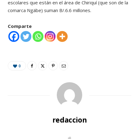
escolares que están en el área de Chiriquí (que son de la
comarca Ngäbe) suman B/.6.6 millones.
Comparte
0
redaccion
W