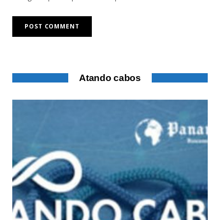
Atando cabos