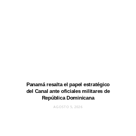
Panamá resalta el papel estratégico
del Canal ante oficiales militares de
República Dominicana
AGOSTO 5, 2026