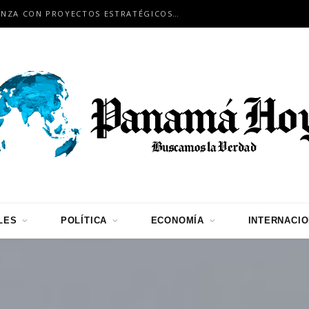
PANAMÁ Y JAPÓN FORTALECEN ALIANZA CON PROYECTOS ESTRATÉGICOS DE INFRAESTRUCTURA, CONECTIVIDAD Y COOPERACIÓN
LES
POLÍTICA
ECONOMÍA
INTERNACI