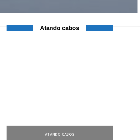
Atando cabos
ATANDO CABOS