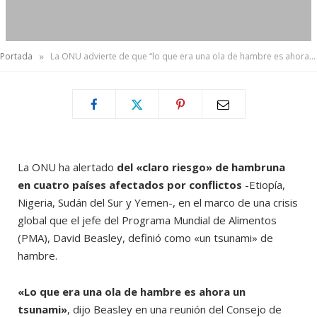
»
Portada
La ONU advierte de que “lo que era una ola de hambre es ahora un tsunami”
La ONU
ha alertado
del «claro riesgo» de hambruna
en cuatro países afectados por conflictos
-Etiopía,
Nigeria, Sudán del Sur y Yemen-, en el marco de una crisis
global que el jefe del Programa Mundial de Alimentos
(PMA), David Beasley, definió como «un tsunami» de
hambre.
«Lo que era una ola de hambre es ahora un
tsunami»
, dijo Beasley en una reunión del Consejo de