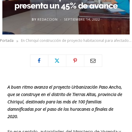
presenta un 45% de avance
BY
REDACCION
SEPTIEMBRE 14, 2022
»
Portada
En Chiriquí construcción de proyecto habitacional para afectados por huracanes presenta un 45% de avance
A buen ritmo avanza el proyecto Urbanización Paso Ancho,
que se construye en el distrito de Tierras Altas, provincia de
Chiriquí, destinado para las más de 100 familias
damnificadas por el paso de los huracanes a finales de
2020.
En ese sentido, autoridades del Ministerio de Vivienda y