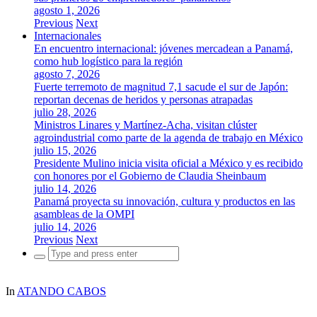
agosto 1, 2026
Previous
Next
Internacionales
En encuentro internacional: jóvenes mercadean a Panamá,
como hub logístico para la región
agosto 7, 2026
Fuerte terremoto de magnitud 7,1 sacude el sur de Japón:
reportan decenas de heridos y personas atrapadas
julio 28, 2026
Ministros Linares y Martínez-Acha, visitan clúster
agroindustrial como parte de la agenda de trabajo en México
julio 15, 2026
Presidente Mulino inicia visita oficial a México y es recibido
con honores por el Gobierno de Claudia Sheinbaum
julio 14, 2026
Panamá proyecta su innovación, cultura y productos en las
asambleas de la OMPI
julio 14, 2026
Previous
Next
Search
for:
In
ATANDO CABOS