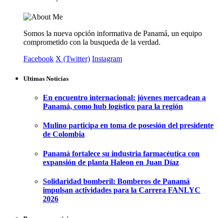
Somos la nueva opción informativa de Panamá, un equipo
comprometido con la busqueda de la verdad.
Facebook
X (Twitter)
Instagram
Ultimas Noticias
En encuentro internacional: jóvenes mercadean a
Panamá, como hub logístico para la región
Mulino participa en toma de posesión del presidente
de Colombia
Panamá fortalece su industria farmacéutica con
expansión de planta Haleon en Juan Díaz
Solidaridad bomberil: Bomberos de Panamá
impulsan actividades para la Carrera FANLYC
2026