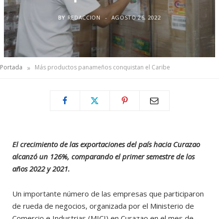
BY
REDACCION
AGOSTO 26, 2022
»
Portada
Más productos panameños conquistan el Caribe
El crecimiento de las exportaciones del país hacia Curazao
alcanzó un 126%, comparando el primer semestre de los
años 2022 y 2021.
Un importante número de las empresas que participaron
de rueda de negocios, organizada por el Ministerio de
Comercio e Industrias (MICI) en Curazao en el mes de