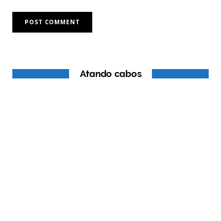
Atando cabos