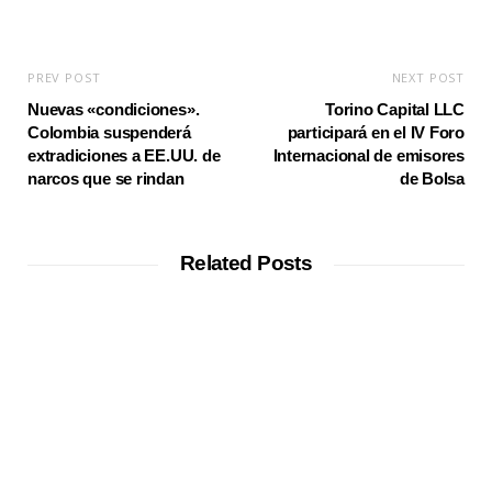
PREV POST
NEXT POST
Nuevas «condiciones».
Torino Capital LLC
Colombia suspenderá
participará en el IV Foro
extradiciones a EE.UU. de
Internacional de emisores
narcos que se rindan
de Bolsa
Related Posts