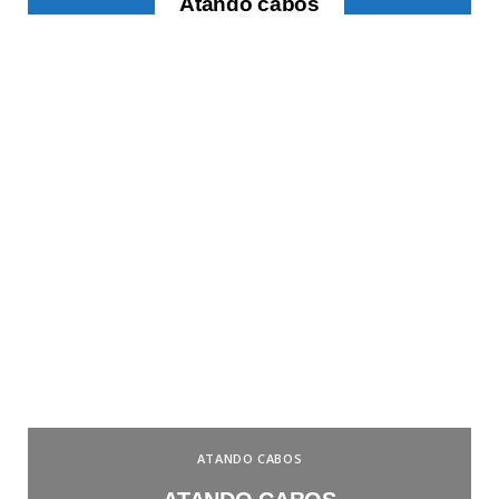
Atando cabos
ATANDO CABOS