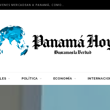
EN ENCUENTRO INTERNACIONAL: JÓVENES MERCADEAN A PANAMÁ, COMO HUB LOGÍSTICO PARA LA REGIÓN
LES
POLÍTICA
ECONOMÍA
INTERNACIO