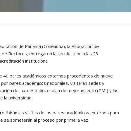
reditación de Panamá (Coneaupa), la Asociación de
 de Rectores, entregaron la certificación a las 23
creditación institucional.
de 40 pares académicos externos procedentes de nueve
por pares académicos nacionales, visitarán sedes y
icación del autoestudio, el plan de mejoramiento (PMI) y las
e la universidad.
recibirán las visitas de los pares académicos externos para
ue se someterán al proceso por primera vez.