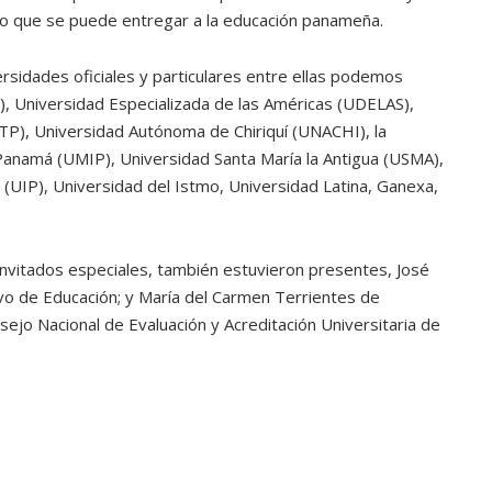
do que se puede entregar a la educación panameña.
sidades oficiales y particulares entre ellas podemos
, Universidad Especializada de las Américas (UDELAS),
P), Universidad Autónoma de Chiriquí (UNACHI), la
Panamá (UMIP), Universidad Santa María la Antigua (USMA),
UIP), Universidad del Istmo, Universidad Latina, Ganexa,
invitados especiales, también estuvieron presentes, José
tivo de Educación; y María del Carmen Terrientes de
sejo Nacional de Evaluación y Acreditación Universitaria de