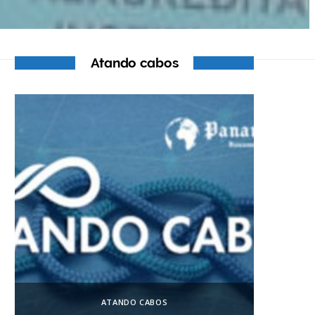
Atando cabos
ATANDO CABOS