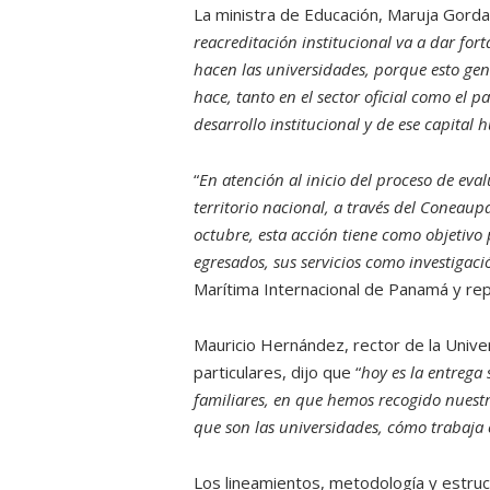
La ministra de Educación, Maruja Gorday
reacreditación institucional va a dar for
hacen las universidades, porque esto gene
hace, tanto en el sector oficial como el p
desarrollo institucional y de ese capit
“
En atención al inicio del proceso de eva
territorio nacional, a través del Coneaupa
octubre, esta acción tiene como objetivo 
egresados, sus servicios como investigaci
Marítima Internacional de Panamá y rep
Mauricio Hernández, rector de la Unive
particulares, dijo que “
hoy es la entrega
familiares, en que hemos recogido nuestro
que son las universidades, cómo trabaja c
Los lineamientos, metodología y estruc