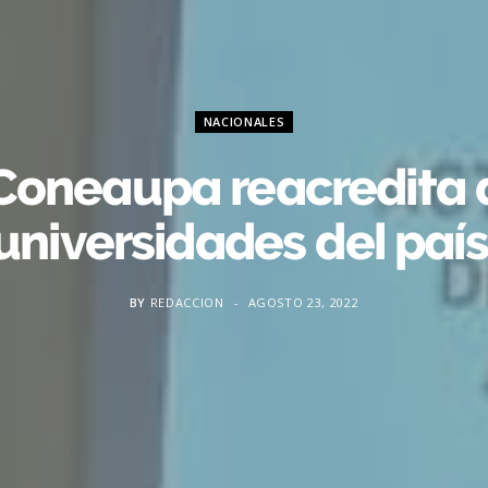
NACIONALES
Coneaupa reacredita 
universidades del paí
BY
REDACCION
AGOSTO 23, 2022